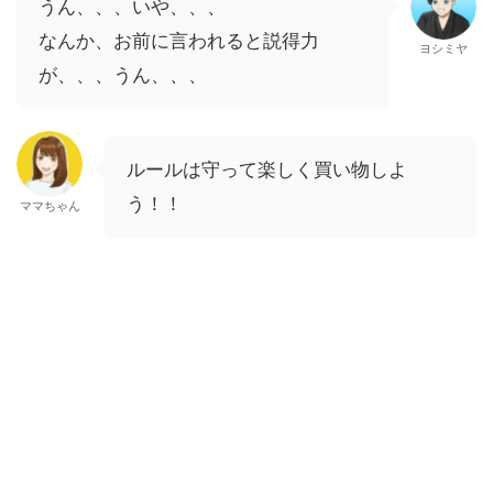
うん、、、いや、、、
なんか、お前に言われると説得力
ヨシミヤ
が、、、うん、、、
ルールは守って楽しく買い物しよ
う！！
ママちゃん