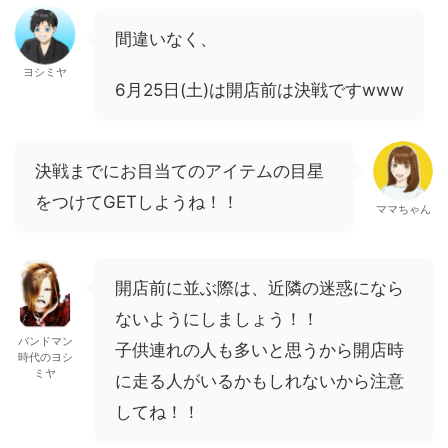
間違いなく、
ヨシミヤ
6月25日(土)は開店前は決戦ですwww
決戦までにお目当てのアイテムの目星
をつけてGETしようね！！
ママちゃん
開店前に並ぶ際は、近隣の迷惑になら
ないようにしましょう！！
バンドマン
子供連れの人も多いと思うから開店時
時代のヨシ
ミヤ
に走る人がいるかもしれないから注意
してね！！