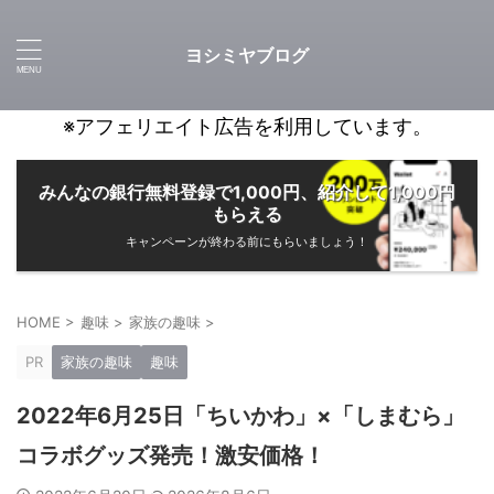
ヨシミヤブログ
※アフェリエイト広告を利用しています。
みんなの銀行無料登録で1,000円、紹介して1,000円
もらえる
キャンペーンが終わる前にもらいましょう！
HOME
>
趣味
>
家族の趣味
>
PR
家族の趣味
趣味
2022年6月25日「ちいかわ」×「しまむら」
コラボグッズ発売！激安価格！