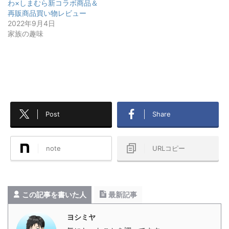
わ×しまむら新コラボ商品＆
再販商品買い物レビュー
2022年9月4日
家族の趣味
Post
Share
note
URLコピー
この記事を書いた人
最新記事
ヨシミヤ