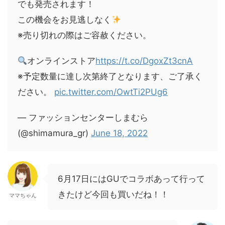
でも発売されます！
この機会をお見逃しなく
※売り切れの際はご容赦ください。
オンラインストア
https://t.co/DgoxZt3cnA
※予定数量に達し次第終了となります、ご了承く
ださい。
pic.twitter.com/OwtTi2PUg6
— ファッションセンターしまむら
(@shimamura_gr)
June 18, 2022
6月17日にはGUでコラボあって行って
きたけど今回も買いだね！！
ママちゃん