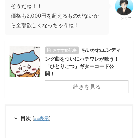
そうだね！！
価格も2,000円を超えるものがないか
ヨシミヤ
ら全部欲しくなっちゃうね！
ちいかわエンディ
おすすめ記事
ング曲をついにハチワレが歌う！
「ひとりごつ」ギターコード公
開！
続きを見る
目次
[
非表示
]