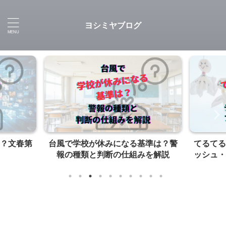
ヨシミヤブログ
？文春第
台風で学校が休みになる基準は？警
てるてる
報の種類と判断の仕組みを解説
ッシュ・