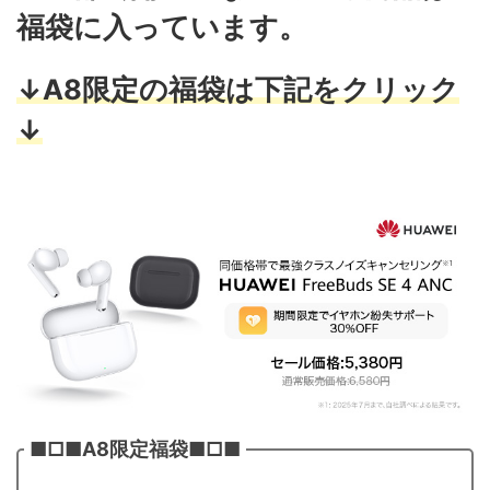
福袋に入っています。
↓A8限定の福袋は下記をクリック
↓
■□■A8限定福袋■□■