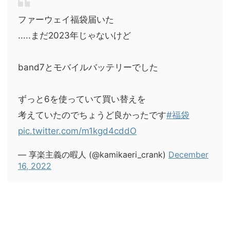
ファーウェイ福袋届いた
.....まだ2023年じゃないけど
band7とモバイルバッテリーでした
ずっと6を使っていて買い替えを
考えていたのでちょうど良かったです
#福袋
pic.twitter.com/m1kgd4cddO
— 享楽主義の暇人 (@kamikaeri_crank)
December
16, 2022