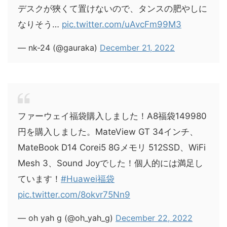
デスクが狹くて置けないので、タンスの肥やしに
なりそう…
pic.twitter.com/uAvcFm99M3
— nk-24 (@gauraka)
December 21, 2022
ファーウェイ福袋購入しました！A8福袋149980
円を購入しました。MateView GT 34インチ、
MateBook D14 Corei5 8Gメモリ 512SSD、WiFi
Mesh 3、Sound Joyでした！個人的には満足し
ています！
#Huawei福袋
pic.twitter.com/8okvr75Nn9
— oh yah g (@oh_yah_g)
December 22, 2022