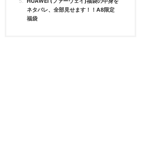
HUAWEI (ファーウェイ)福袋の中身を
ネタバレ、全部見せます！！A8限定
福袋