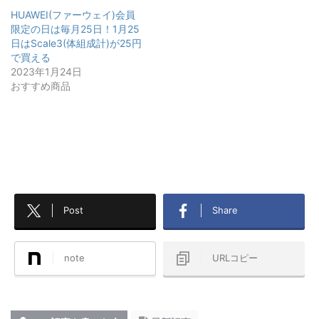
HUAWEI(ファーウェイ)会員
限定の日は毎月25日！1月25
日はScale3(体組成計)が25円
で買える
2023年1月24日
おすすめ商品
Post
Share
note
URLコピー