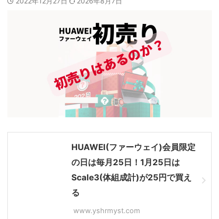
2022年12月27日
2026年8月7日
HUAWEI(ファーウェイ)会員限定
の日は毎月25日！1月25日は
Scale3(体組成計)が25円で買え
る
www.yshrmyst.com