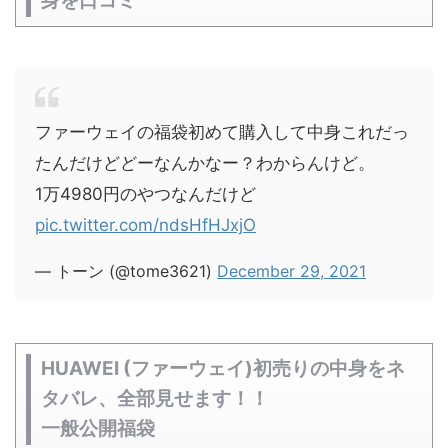
身を口コミ
ファーウェイの福袋初めて購入して中身これだっ
たんだけどどーなんかなー？わからんけど。
1万4980円のやつなんだけど
pic.twitter.com/ndsHfHJxjO
— トーン (@tome3621)
December 29, 2021
HUAWEI (ファーウェイ)初売りの中身をネ
タバレ、全部見せます！！
一般公開福袋