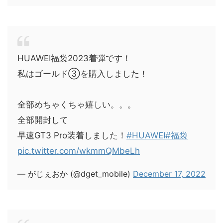
HUAWEI福袋2023着弾です！
私はゴールド③を購入しました！
全部めちゃくちゃ嬉しい。。。
全部開封して
早速GT3 Pro装着しました！
#HUAWEI
#福袋
pic.twitter.com/wkmmQMbeLh
— がじぇおか (@dget_mobile)
December 17, 2022