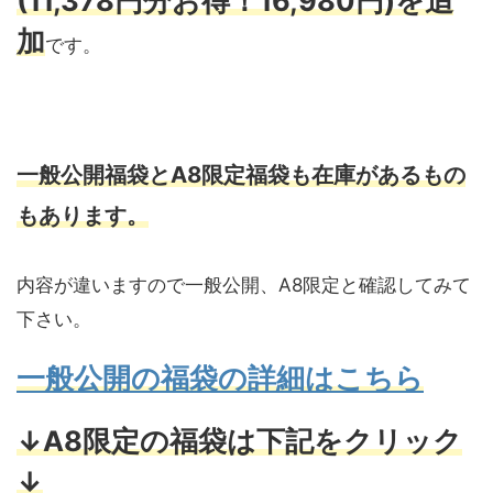
(11,378円分お得！16,980円)を追
加
です。
一般公開福袋とA8限定福袋も在庫があるもの
もあります。
内容が違いますので一般公開、A8限定と確認してみて
下さい。
一般公開の福袋の詳細はこちら
↓A8限定の福袋は下記をクリック
↓