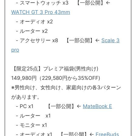
- スマートウォッチ x3 【一部公開】←
WATCH GT 3 Pro 43mm
- オーディオ x2
- ルーター x2
- アクセサリー x8 【一部公開】←
Scale 3
pro
【限定25点】プレミア福袋(男性向け)
149,980円（229,580円から35%OFF)
※男性向け、女性向け、家庭向けの各3パターン
があります。
- PC x1 【一部公開】←
MateBook E
- ルーター x1
- モニター x1
- オーディオ x1 【一部公開】←
FreeBuds