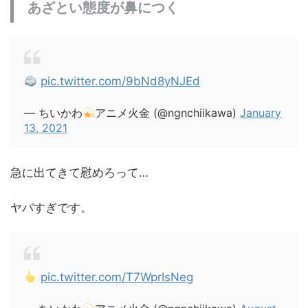
あざとい態度が鼻につく
pic.twitter.com/9bNd8yNJEd
— ちいかわ
アニメ火金 (@ngnchiikawa)
January
13, 2021
急に出てきて慰めろって…
ヤバすぎです。
pic.twitter.com/T7WprIsNeg