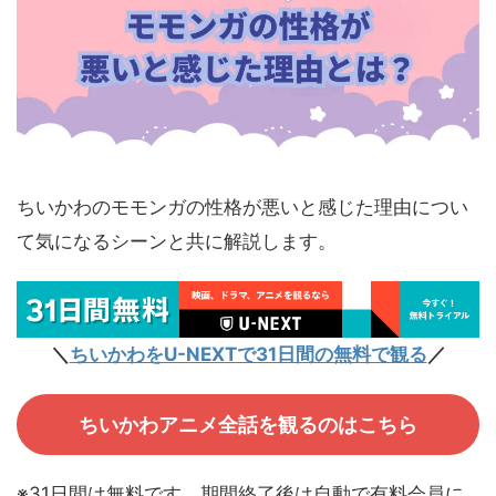
ちいかわのモモンガの性格が悪いと感じた理由につい
て気になるシーンと共に解説します。
＼
ちいかわをU-NEXTで31日間の無料で観る
／
ちいかわアニメ全話を観るのはこちら
※31日間は無料です。期間終了後は自動で有料会員に