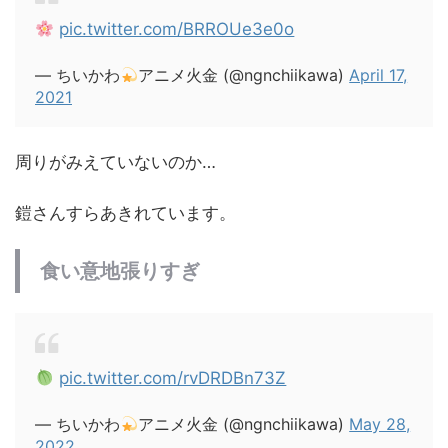
pic.twitter.com/BRROUe3e0o
— ちいかわ
アニメ火金 (@ngnchiikawa)
April 17,
2021
周りがみえていないのか…
鎧さんすらあきれています。
食い意地張りすぎ
pic.twitter.com/rvDRDBn73Z
— ちいかわ
アニメ火金 (@ngnchiikawa)
May 28,
2022