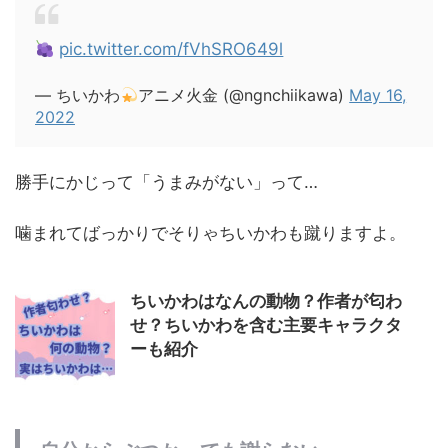
pic.twitter.com/fVhSRO649l
— ちいかわ
アニメ火金 (@ngnchiikawa)
May 16,
2022
勝手にかじって「うまみがない」って…
噛まれてばっかりでそりゃちいかわも蹴りますよ。
ちいかわはなんの動物？作者が匂わ
せ？ちいかわを含む主要キャラクタ
ーも紹介