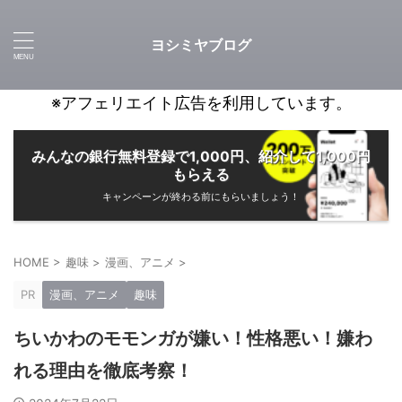
ヨシミヤブログ
※アフェリエイト広告を利用しています。
みんなの銀行無料登録で1,000円、紹介して1,000円
もらえる
キャンペーンが終わる前にもらいましょう！
HOME
>
趣味
>
漫画、アニメ
>
PR
漫画、アニメ
趣味
ちいかわのモモンガが嫌い！性格悪い！嫌わ
れる理由を徹底考察！