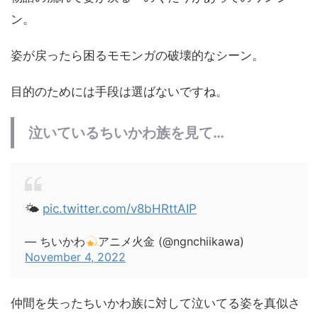
ン。
姿が戻ったら困るモモンガの破壊的なシーン。
目的のためには手段は選ばないですね。
泣いているちいかわ族を見て…
🌤
pic.twitter.com/v8bHRttAIP
— ちいかわ
アニメ火金 (@ngnchiikawa)
November 4, 2022
仲間を失ったちいかわ族に対して泣いてる姿を真似さ