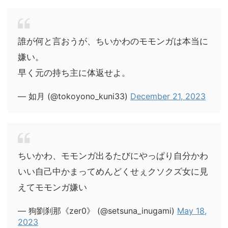
誰が何と言おうが、ちいかわのモモンガは本当に
嫌い。
早く元の持ち主に体返せよ。
— 如月 (@tokoyono_kuni33)
December 21, 2023
ちいかわ、モモンガ出るたびにやっぱり自分かわ
いい自己中かまってめんどくせぇクソクズ女に見
えてモモンガ嫌い
— 狗劉刹那《zer0》 (@setsuna_inugami)
May 18,
2023