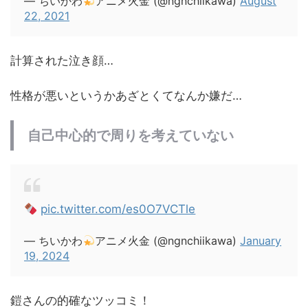
— ちいかわ
アニメ火金 (@ngnchiikawa)
August
22, 2021
計算された泣き顔…
性格が悪いというかあざとくてなんか嫌だ…
自己中心的で周りを考えていない
pic.twitter.com/es0O7VCTle
— ちいかわ
アニメ火金 (@ngnchiikawa)
January
19, 2024
鎧さんの的確なツッコミ！