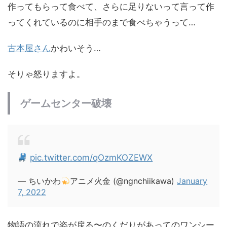
作ってもらって食べて、さらに足りないって言って作
ってくれているのに相手のまで食べちゃうって…
古本屋さん
かわいそう…
そりゃ怒りますよ。
ゲームセンター破壊
pic.twitter.com/qOzmKOZEWX
— ちいかわ
アニメ火金 (@ngnchiikawa)
January
7, 2022
物語の流れで姿が戻る〜のくだりがあってのワンシー