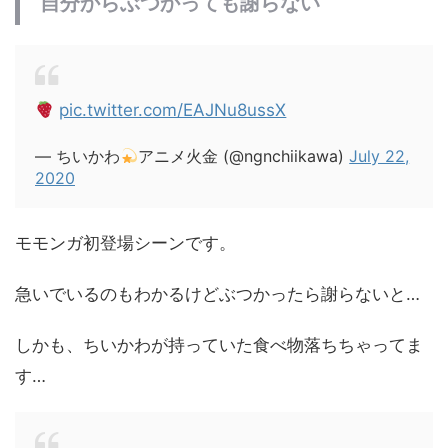
自分からぶつかっても謝らない
pic.twitter.com/EAJNu8ussX
— ちいかわ
アニメ火金 (@ngnchiikawa)
July 22,
2020
モモンガ初登場シーンです。
急いでいるのもわかるけどぶつかったら謝らないと…
しかも、ちいかわが持っていた食べ物落ちちゃってま
す…