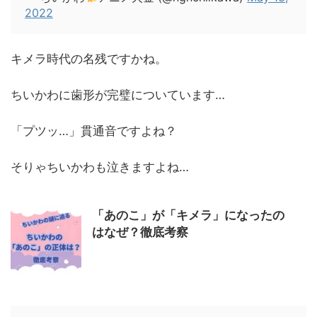
2022
キメラ時代の名残ですかね。
ちいかわに歯形が完璧についています…
「プツッ…」貫通音ですよね？
そりゃちいかわも泣きますよね…
「あのこ」が「キメラ」になったの
はなぜ？徹底考察