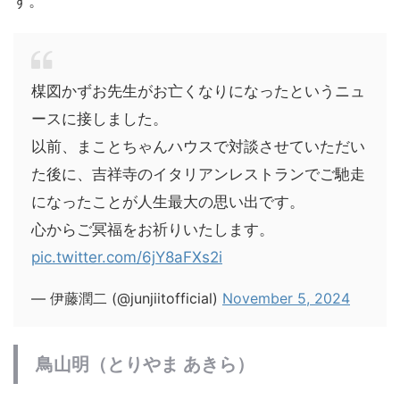
す。
楳図かずお先生がお亡くなりになったというニュ
ースに接しました。
以前、まことちゃんハウスで対談させていただい
た後に、吉祥寺のイタリアンレストランでご馳走
になったことが人生最大の思い出です。
心からご冥福をお祈りいたします。
pic.twitter.com/6jY8aFXs2i
— 伊藤潤二 (@junjiitofficial)
November 5, 2024
鳥山明（とりやま あきら）