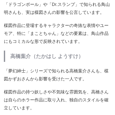
「ドラゴンボール」や「Dr.スランプ」で知られる鳥山
明さんも、実は楳図さんの影響を公言しています。
楳図作品に登場するキャラクターの奇抜な表情やユー
モア、特に「まことちゃん」などの要素は、鳥山作品
にもコミカルな形で反映されています。
高橋葉介（たかはし ようすけ）
「夢幻紳士」シリーズで知られる高橋葉介さんも、楳
図かずおさんから影響を受けた一人です。
楳図作品の持つ妖しさや不気味な雰囲気を、高橋さん
は自らのホラー作品に取り入れ、独自のスタイルを確
立しています。