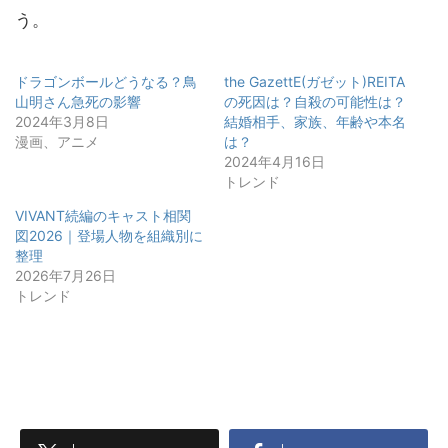
う。
ドラゴンボールどうなる？鳥
the GazettE(ガゼット)REITA
山明さん急死の影響
の死因は？自殺の可能性は？
2024年3月8日
結婚相手、家族、年齢や本名
漫画、アニメ
は？
2024年4月16日
トレンド
VIVANT続編のキャスト相関
図2026｜登場人物を組織別に
整理
2026年7月26日
トレンド