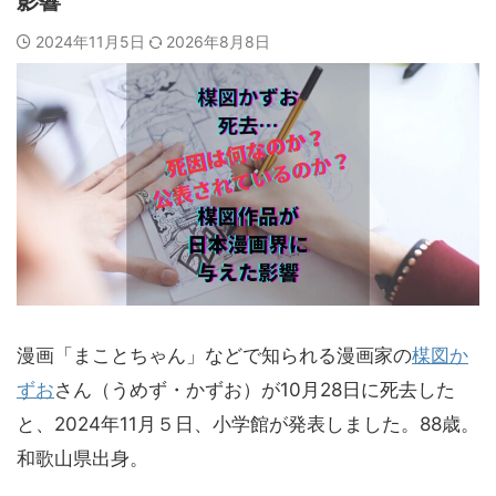
影響
2024年11月5日
2026年8月8日
漫画「まことちゃん」などで知られる漫画家の
楳図か
ずお
さん（うめず・かずお）が10月28日に死去した
と、2024年11月５日、小学館が発表しました。88歳。
和歌山県出身。