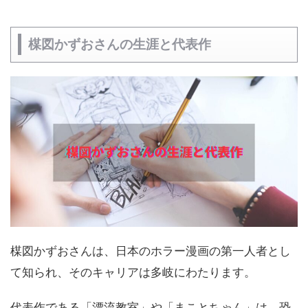
楳図かずおさんの生涯と代表作
楳図かずおさんは、日本のホラー漫画の第一人者とし
て知られ、そのキャリアは多岐にわたります。
代表作である「漂流教室」や「まことちゃん」は、恐