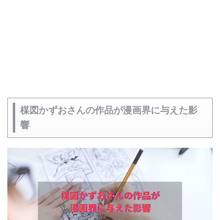
楳図かずおさんの作品が漫画界に与えた影
響