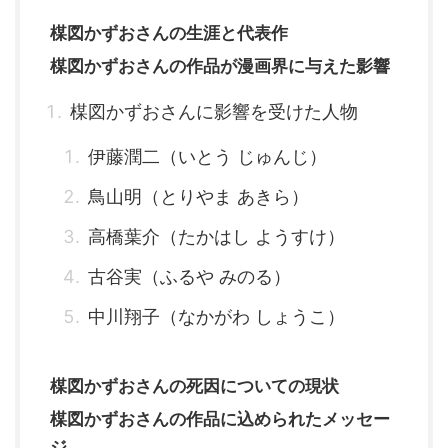
楳図かずおさんの生涯と代表作
楳図かずおさんの作品が漫画界に与えた影響
楳図かずおさんに影響を受けた人物
伊藤潤二（いとう じゅんじ）
鳥山明（とりやま あきら）
高橋葉介（たかはし ようすけ）
古谷実（ふるや みのる）
中川翔子（なかがわ しょうこ）
楳図かずおさんの死因についての現状
楳図かずおさんの作品に込められたメッセー
ジ