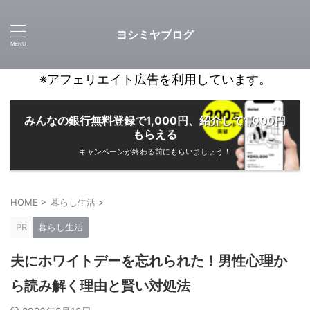
ヨシミヤブログ
※アフェリエイト広告を利用しています。
みんなの銀行無料登録で1,000円、紹介して1,000円
もらえる
キャンペーンが終わる前にもらいましょう！
HOME
>
暮らし生活
>
PR
暮らし生活
夫にホワイトデーを忘れられた！男性心理か
ら読み解く理由と賢い対処法