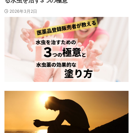
る水虫を治す3つの極意
2026年3月2日