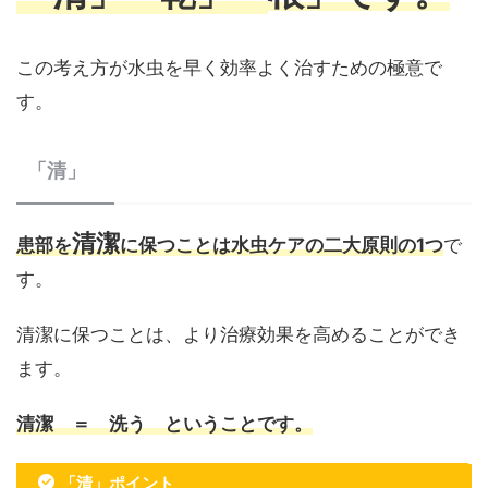
この考え方が水虫を早く効率よく治すための極意で
す。
「清」
清潔
患部を
に保つことは水虫ケアの二大原則の1つ
で
す。
清潔に保つことは、より治療効果を高めることができ
ます。
清潔 ＝ 洗う ということで
す。
「清」ポイント