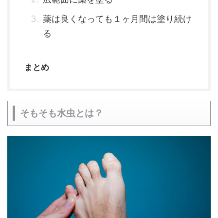
薬は良くなっても１ヶ月間は塗り続け
る
まとめ
そもそも水虫とは？