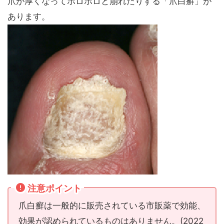
爪が厚くなってボロボロと崩れたりする「爪白癬」が
あります。
注意ポイント
爪白癬は一般的に販売されている市販薬で効能、
効果が認められているものはありません。(2022