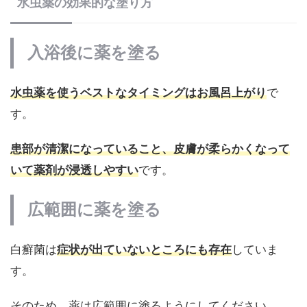
水虫薬の効果的な塗り方
入浴後に薬を塗る
水虫薬を使うベストなタイミングはお風呂上がり
で
す。
患部が清潔になっていること、皮膚が柔らかくなって
いて薬剤が浸透しやすい
です。
広範囲に薬を塗る
白癬菌は
症状が出ていないところにも存在
していま
す。
そのため、薬は広範囲に塗るようにしてください。