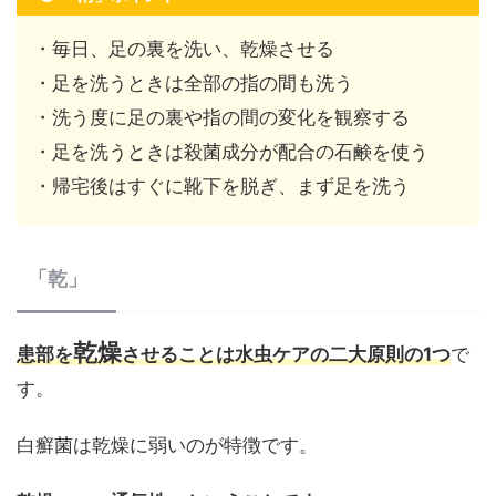
・毎日、足の裏を洗い、乾燥させる
・足を洗うときは全部の指の間も洗う
・洗う度に足の裏や指の間の変化を観察する
・足を洗うときは殺菌成分が配合の石鹸を使う
・帰宅後はすぐに靴下を脱ぎ、まず足を洗う
「乾」
乾燥
患部を
させることは水虫ケアの二大原則の1つ
で
す。
白癬菌は乾燥に弱いのが特徴です。