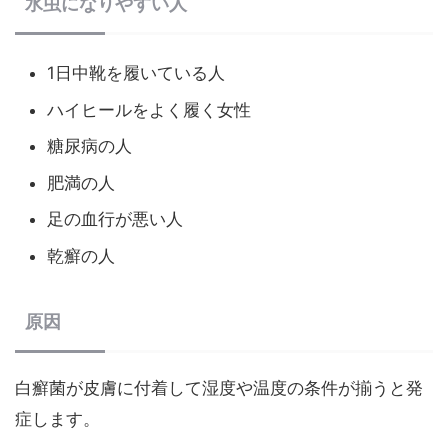
水虫になりやすい人
1日中靴を履いている人
ハイヒールをよく履く女性
糖尿病の人
肥満の人
足の血行が悪い人
乾癬の人
原因
白癬菌が皮膚に付着して湿度や温度の条件が揃うと発
症します。