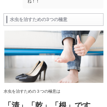
ね！！
水虫を治すための3つの極意
水虫を治すための３つの極意は
「清」「乾」「
根」です。