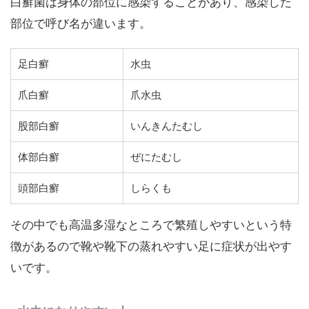
白癬菌は身体の部位に感染することがあり、感染した
部位で呼び名が違います。
足白癬
水虫
爪白癬
爪水虫
股部白癬
いんきんたむし
体部白癬
ぜにたむし
頭部白癬
しらくも
その中でも高温多湿なところで繁殖しやすいという特
徴があるので靴や靴下の蒸れやすい足に症状が出やす
いです。