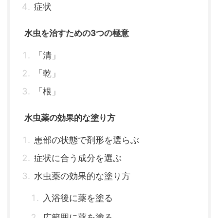
症状
水虫を治すための3つの極意
「清」
「乾」
「根」
水虫薬の効果的な塗り方
患部の状態で剤形を選らぶ
症状に合う成分を選ぶ
水虫薬の効果的な塗り方
入浴後に薬を塗る
広範囲に薬を塗る