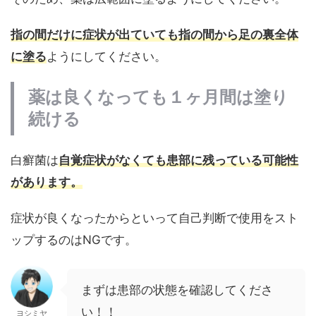
指の間だけに症状が出ていても指の間から足の裏全体
に塗る
ようにしてください。
薬は良くなっても１ヶ月間は塗り
続ける
白癬菌は
自覚症状がなくても患部に残っている可能性
があります。
症状が良くなったからといって自己判断で使用をスト
ップするのはNGです。
まずは患部の状態を確認してくださ
い！！
ヨシミヤ