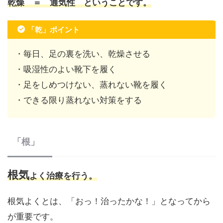
乾燥 ＝ 通気性 ということです
。
「乾」ポイント
・毎日、足の裏を洗い、乾燥させる
・吸湿性のよい靴下を履く
・足をしめつけない、蒸れない靴を履く
・できる限り蒸れない対策をする
「根」
根気
よく治療を行う。
根気よくとは、「おっ！治ったかな！」となってから
が重要です。