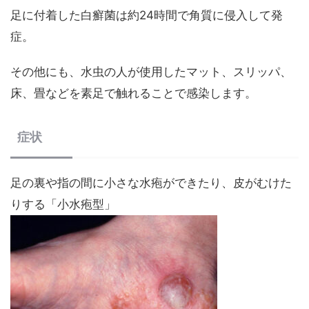
足に付着した白癬菌は約24時間で角質に侵入して発
症。
その他にも、水虫の人が使用したマット、スリッパ、
床、畳などを素足で触れることで感染します。
症状
足の裏や指の間に小さな水疱ができたり、皮がむけた
りする「小水疱型」