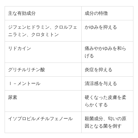
主な有効成分
成分の特徴
ジフェンヒドラミン、クロルフェ
かゆみを抑える
ニラミン、クロタミトン
リドカイン
痛みやかゆみを和ら
げる
グリチルリチン酸
炎症を抑える
ｌ－メントール
清涼感を与える
尿素
硬くなった皮膚を柔
らかくする
イソプロピルメチルフェノール
殺菌成分、匂いの原
因となる菌を倒す