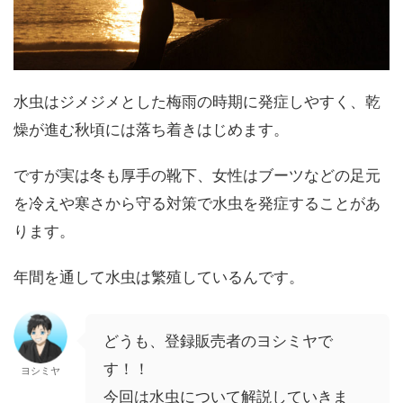
水虫はジメジメとした梅雨の時期に発症しやすく、乾
燥が進む秋頃には落ち着きはじめます。
ですが実は冬も厚手の靴下、女性はブーツなどの足元
を冷えや寒さから守る対策で水虫を発症することがあ
ります。
年間を通して水虫は繁殖しているんです。
どうも、登録販売者のヨシミヤで
す！！
ヨシミヤ
今回は水虫について解説していきま