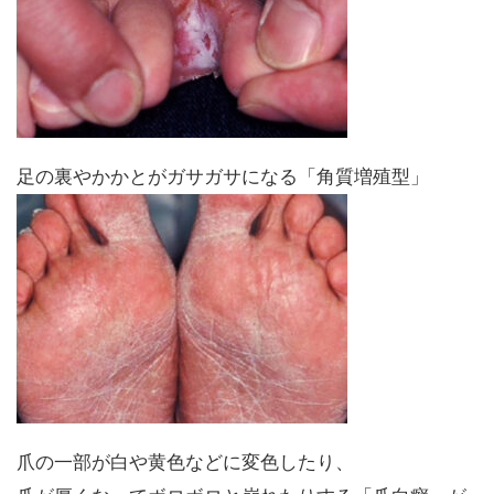
足の裏やかかとがガサガサになる「角質増殖型」
爪の一部が白や黄色などに変色したり、