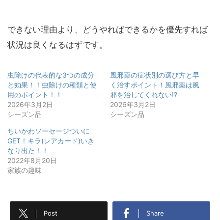
できない理由より、どうやればできるかを優先すれば
状況は良くなるはずです。
虫除けの代表的な3つの成分
風邪薬の症状別の選び方と早
と効果！！虫除けの種類と使
く治すポイント！風邪薬は風
用のポイント！！
邪を治してくれない!?
2026年3月2日
2026年3月2日
シーズン品
シーズン品
ちいかわソーセージついに
GET！キラ(レアカード)いき
なり出た！！
2022年8月20日
家族の趣味