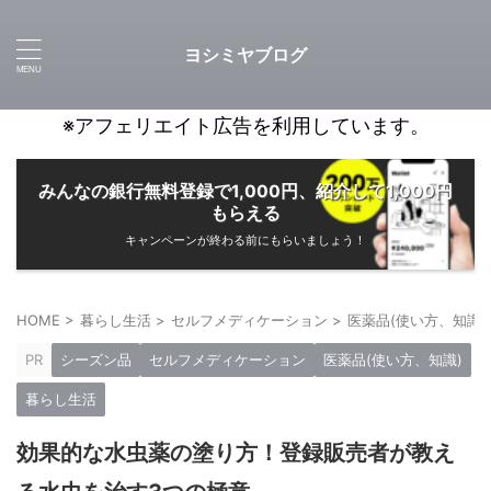
ヨシミヤブログ
※アフェリエイト広告を利用しています。
みんなの銀行無料登録で1,000円、紹介して1,000円
もらえる
キャンペーンが終わる前にもらいましょう！
HOME
>
暮らし生活
>
セルフメディケーション
>
医薬品(使い方、知識)
PR
シーズン品
セルフメディケーション
医薬品(使い方、知識)
暮らし生活
効果的な水虫薬の塗り方！登録販売者が教え