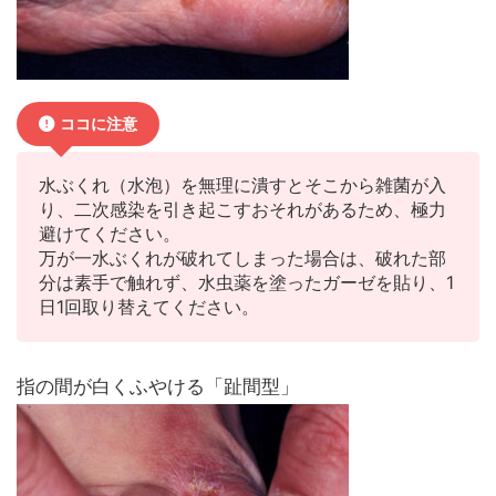
ココに注意
水ぶくれ（水泡）を無理に潰すとそこから雑菌が入
り、二次感染を引き起こすおそれがあるため、極力
避けてください。
万が一水ぶくれが破れてしまった場合は、破れた部
分は素手で触れず、水虫薬を塗ったガーゼを貼り、1
日1回取り替えてください。
指の間が白くふやける「趾間型」