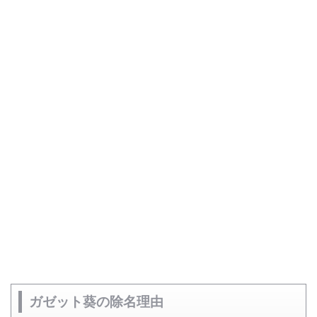
ガゼット葵の除名理由