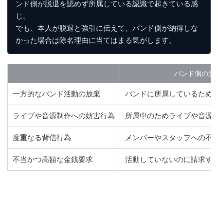
ンド側が脱退を認めず所属している認識で起きている感
じ。

でも、本人が脱退と強引に伝えて、バンド側が納得しな
かった場合は除名理由に当てはまる気がします。
バンド側の意
一方的なバンド活動の放棄
バンドに所属しているため
ライブや音源制作への妨害行為
所属中のためライブや音源
度重なる背信行為
メンバーやスタッフへの不
不当かつ高額な金銭要求
活動していないのに請求す