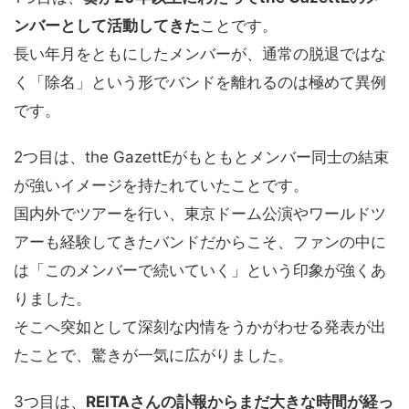
ンバーとして活動してきた
ことです。
長い年月をともにしたメンバーが、通常の脱退ではな
く「除名」という形でバンドを離れるのは極めて異例
です。
2つ目は、the GazettEがもともとメンバー同士の結束
が強いイメージを持たれていたことです。
国内外でツアーを行い、東京ドーム公演やワールドツ
アーも経験してきたバンドだからこそ、ファンの中に
は「このメンバーで続いていく」という印象が強くあ
りました。
そこへ突如として深刻な内情をうかがわせる発表が出
たことで、驚きが一気に広がりました。
3つ目は、
REITAさんの訃報からまだ大きな時間が経っ