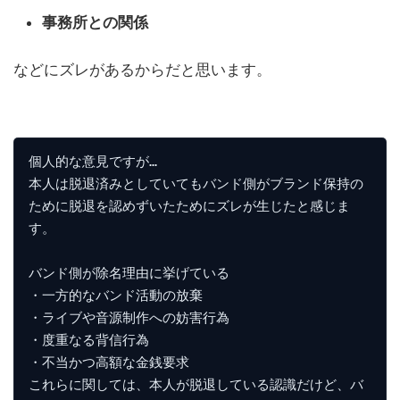
事務所との関係
などにズレがあるからだと思います。
個人的な意見ですが…

本人は脱退済みとしていてもバンド側がブランド保持の
ために脱退を認めずいたためにズレが生じたと感じま
す。

バンド側が除名理由に挙げている

・一方的なバンド活動の放棄

・ライブや音源制作への妨害行為

・度重なる背信行為

・不当かつ高額な金銭要求

これらに関しては、本人が脱退している認識だけど、バ