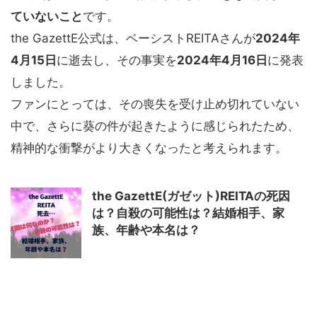
ていないこと
です。
the GazettE公式は、ベーシストREITAさんが
2024年
4月15日
に逝去し、その事実を
2024年4月16日
に発表
しました。
ファンにとっては、その喪失を受け止め切れていない
中で、さらに葵の件が起きたように感じられたため、
精神的な衝撃がより大きくなったと考えられます。
the GazettE(ガゼット)REITAの死因
は？自殺の可能性は？結婚相手、家
族、年齢や本名は？