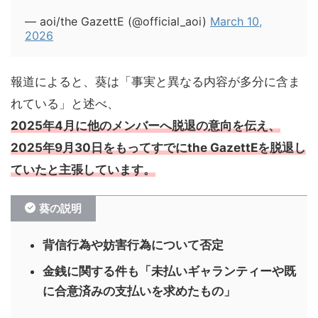
— aoi/the GazettE (@official_aoi)
March 10,
2026
報道によると、葵は「事実と異なる内容が多分に含ま
れている」と述べ、
2025年4月に他のメンバーへ脱退の意向を伝え、
2025年9月30日をもってすでにthe GazettEを脱退し
ていた
と主張しています。
葵の説明
背信行為や妨害行為について否定
金銭に関する件も「未払いギャランティーや既
に合意済みの支払いを求めたもの」