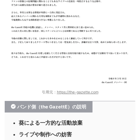
引用元：
https://the-gazette.com
バンド側（the GazettE）の説明
葵による一方的な活動放棄
ライブや制作への妨害