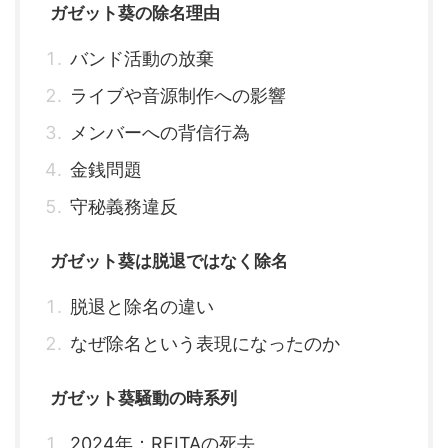
ガゼット葵の除名理由
バンド活動の放棄
ライブや音源制作への影響
メンバーへの背信行為
金銭問題
守秘義務違反
ガゼット葵は脱退ではなく除名
脱退と除名の違い
なぜ除名という表現になったのか
ガゼット葵騒動の時系列
2024年：REITAの死去