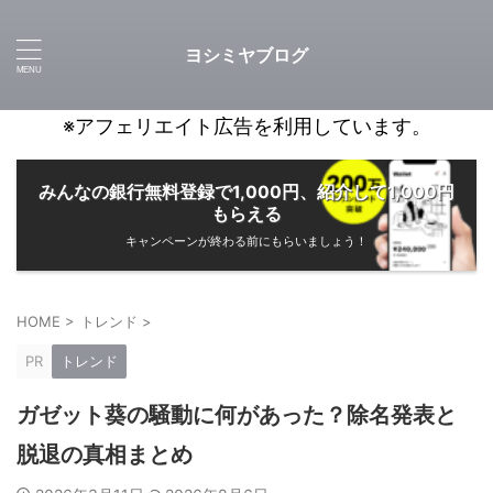
ヨシミヤブログ
※アフェリエイト広告を利用しています。
みんなの銀行無料登録で1,000円、紹介して1,000円
もらえる
キャンペーンが終わる前にもらいましょう！
HOME
>
トレンド
>
PR
トレンド
ガゼット葵の騒動に何があった？除名発表と
脱退の真相まとめ