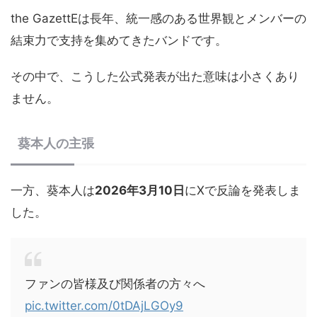
the GazettEは長年、統一感のある世界観とメンバーの
結束力で支持を集めてきたバンドです。
その中で、こうした公式発表が出た意味は小さくあり
ません。
葵本人の主張
一方、葵本人は
2026年3月10日
にXで反論を発表しま
した。
ファンの皆様及び関係者の方々へ
pic.twitter.com/0tDAjLGOy9