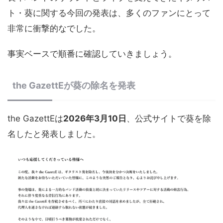
ト・葵に関する今回の発表は、多くのファンにとって
非常に衝撃的なでした。
事実ベースで順番に確認していきましょう。
the GazettEが葵の除名を発表
the GazettEは
2026年3月10日
、公式サイトで葵を除
名したと発表しました。