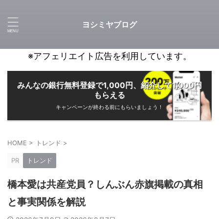
ヨシミヤブログ
※アフェリエイト広告を利用しています。
みんなの銀行無料登録で1,000円、紹介して1,000円
もらえる
キャンペーンが終わる前にもらいましょう！
HOME
>
トレンド
>
PR
トレンド
橋本愛は共産党員？しんぶん赤旗掲載の真相
と事実関係を解説