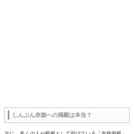
しんぶん赤旗への掲載は本当？
次に、多くの人が根拠として挙げている「赤旗掲載」