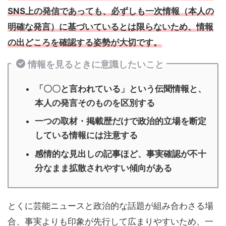
SNS上の発信であっても、必ずしも一次情報（本人の
明確な発言）に基づいているとは限らないため、情報
の出どころを確認する姿勢が大切です。
情報を見るときに意識したいこと
「〇〇と言われている」という伝聞情報と、
本人の発言そのものを区別する
一つの取材・掲載歴だけで政治的立場を断定
している情報には注意する
感情的な見出しの記事ほど、事実確認が不十
分なまま拡散されやすい傾向がある
とくに芸能ニュースと政治的な話題が組み合わさる場
合、事実よりも印象が先行して広まりやすいため、一