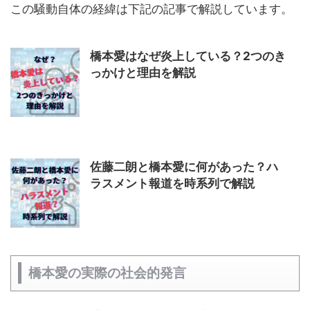
この騒動自体の経緯は下記の記事で解説しています。
橋本愛はなぜ炎上している？2つのき
っかけと理由を解説
佐藤二朗と橋本愛に何があった？ハ
ラスメント報道を時系列で解説
橋本愛の実際の社会的発言