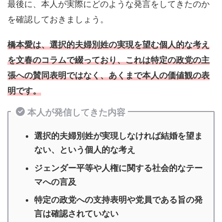
最後に、本人が実際にどのような発言をしてきたのか
を確認しておきましょう。
橋本愛は、選択的夫婦別姓の実現を望む個人的な考え
を文春のコラムで綴っており、これは特定の政党の主
張への賛同表明ではなく、あくまで本人の価値観の表
明です。
本人が発信してきた内容
選択的夫婦別姓が実現しなければ結婚を望ま
ない、という個人的な考え
ジェンダー平等や人権に関する社会的なテー
マへの言及
特定の政党への支持表明や党員である旨の発
言は確認されていない