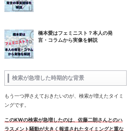
橋本愛はフェミニスト？本人の発
言・コラムから実像を解説
検索が急増した時期的な背景
もう一つ押さえておきたいのが、検索が増えたタイミ
ングです。
このKWの検索が急増したのは、佐藤二朗さんとのハ
ラスメント騒動が大きく報道されたタイミングと重な