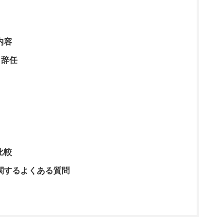
内容
・辞任
比較
関するよくある質問