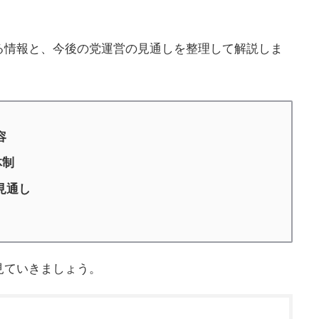
る情報と、今後の党運営の見通しを整理して解説しま
容
体制
見通し
見ていきましょう。