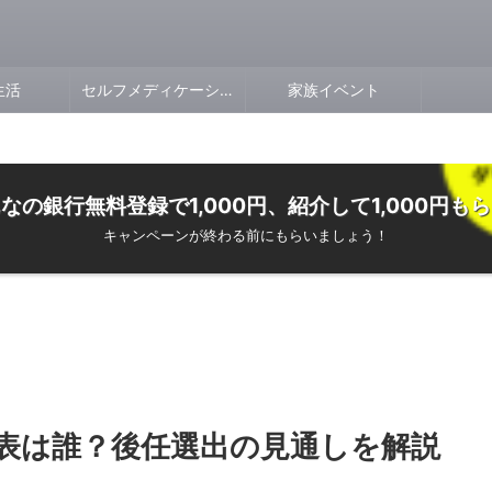
生活
セルフメディケーション
家族イベント
なの銀行無料登録で1,000円、紹介して1,000円も
キャンペーンが終わる前にもらいましょう！
表は誰？後任選出の見通しを解説