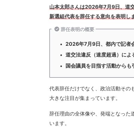
山本太郎さんは2026年7月9日、
新選組代表を辞任する意向を表明し
辞任表明の概要
2026年7月9日、都内で記者
道交法違反（速度超過）によ
国会議員を目指す活動からも
代表辞任だけでなく、政治活動その
大きな注目が集まっています。
辞任理由の全体像や、発端となった
います。