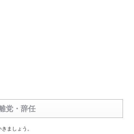
離党・辞任
いきましょう。