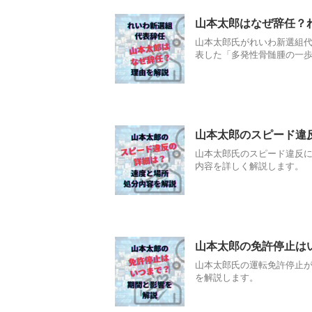
山本太郎はなぜ辞任？
山本太郎氏がれいわ新選組代
表した「多発性骨髄腫の一
山本太郎のスピード違
山本太郎氏のスピード違反
内容を詳しく解説します。
山本太郎の免許停止は
山本太郎氏の運転免許停止
を解説します。