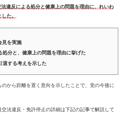
道交法違反による処分と健康上の問題を理由に、れいわ
ました。
会見を実施
る処分と、健康上の問題を理由に挙げた
引退する考えを示した
ものから距離を置く意向を示したことで、党の今後に
道交法違反・免許停止の詳細は下記の記事で解説して