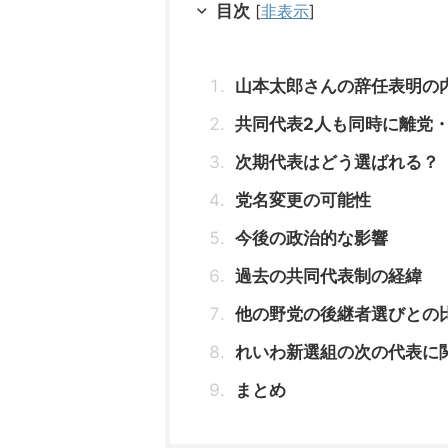
目次
[
非表示
]
山本太郎さんの辞任表明の
共同代表2人も同時に離党
次期代表はどう選ばれる？
党名変更の可能性
今後の政治的な影響
過去の共同代表制の経緯
他の野党の後継者選びとの
れいわ新選組の次の代表に
まとめ