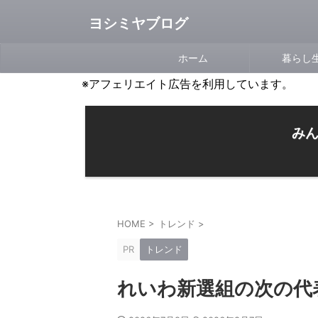
ヨシミヤブログ
ホーム
暮らし
※アフェリエイト広告を利用しています。
みん
HOME
>
トレンド
>
PR
トレンド
れいわ新選組の次の代