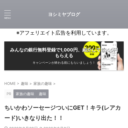
ヨシミヤブログ
※アフェリエイト広告を利用しています。
みんなの銀行無料登録で1,000円、紹介して1,000円
もらえる
キャンペーンが終わる前にもらいましょう！
HOME
>
趣味
>
家族の趣味
>
PR
家族の趣味
趣味
ちいかわソーセージついにGET！キラ(レアカ
ード)いきなり出た！！