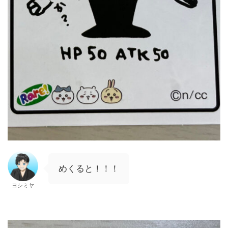
めくると！！！
ヨシミヤ