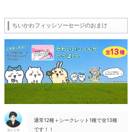
ちいかわフィッシソーセージのおまけ
通常12種＋シークレット1種で全13種
です！！
ヨシミヤ