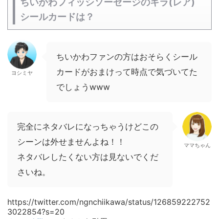
ちいかわフィッシソーセージのキラ(レア)
シールカードは？
ちいかわファンの方はおそらくシール
カードがおまけって時点で気づいてた
ヨシミヤ
でしょうwww
完全にネタバレになっちゃうけどこの
シーンは外せませんよね！！
ママちゃん
ネタバレしたくない方は見ないでくだ
さいね。
https://twitter.com/ngnchiikawa/status/126859222752
3022854?s=20