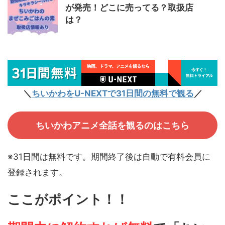
が発売！どこに売ってる？取扱店
は？
＼
ちいかわをU-NEXTで31日間の無料で観る
／
ちいかわアニメ全話を観るのはこちら
※31日間は無料です。期間終了後は自動で有料会員に
登録されます。
ここがポイント！！