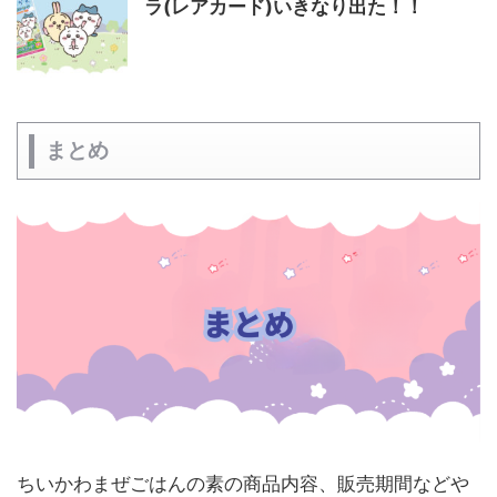
ラ(レアカード)いきなり出た！！
まとめ
ちいかわまぜごはんの素の商品内容、販売期間などや