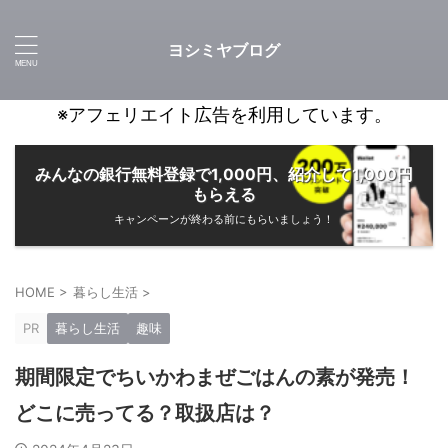
ヨシミヤブログ
※アフェリエイト広告を利用しています。
みんなの銀行無料登録で1,000円、紹介して1,000円
もらえる
キャンペーンが終わる前にもらいましょう！
HOME
>
暮らし生活
>
PR
暮らし生活
趣味
期間限定でちいかわまぜごはんの素が発売！
どこに売ってる？取扱店は？