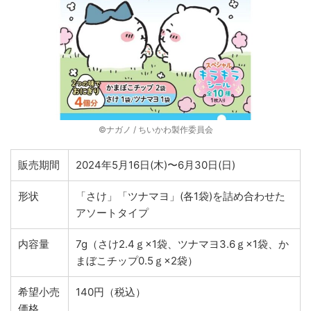
©ナガノ / ちいかわ製作委員会
販売期間
2024年5月16日(木)〜6月30日(日)
形状
「さけ」「ツナマヨ」(各1袋)を詰め合わせた
アソートタイプ
内容量
7g（さけ2.4ｇ×1袋、ツナマヨ3.6ｇ×1袋、か
まぼこチップ0.5ｇ×2袋）
希望小売
140円（税込）
価格