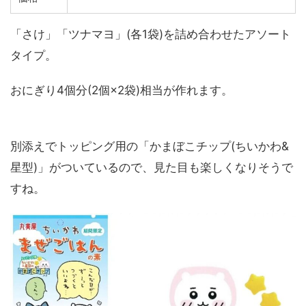
「さけ」「ツナマヨ」(各1袋)を詰め合わせたアソート
タイプ。
おにぎり4個分(2個×2袋)相当が作れます。
別添えでトッピング用の「かまぼこチップ(ちいかわ&
星型)」がついているので、見た目も楽しくなりそうで
すね。