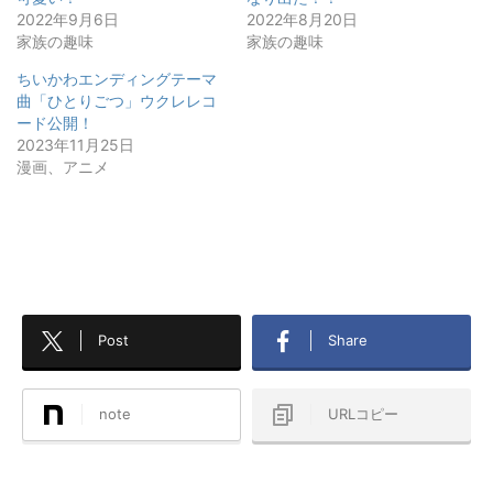
2022年9月6日
2022年8月20日
家族の趣味
家族の趣味
ちいかわエンディングテーマ
曲「ひとりごつ」ウクレレコ
ード公開！
2023年11月25日
漫画、アニメ
Post
Share
note
URLコピー