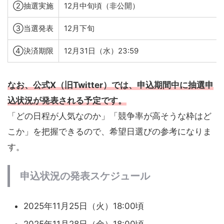
②抽選実施
12月中旬頃（非公開）
③当選発表
12月下旬
④決済期限
12月31日（水）23:59
なお、公式X（旧Twitter）では、申込期間中に
抽選申
込状況
が発表される予定です。
「どの日程が人気なのか」「競争率が高そうな枠はど
こか」を把握できるので、希望日選びの参考になりま
す。
申込状況の発表スケジュール
2025年11月25日（火）18:00頃