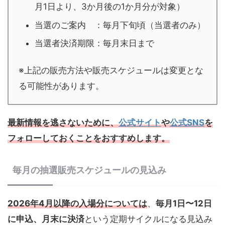
月1日より、3か月後の1か月分が対象）
当選のご案内 ：毎月下旬頃（当選者のみ）
当選者決済期限：毎月末日まで
※上記の販売方法や販売スケジュールは変更とな
る可能性があります。
最新情報を逃さないために、
公式サイト
や
公式SNS
を
フォローしておくことをおすすめします。
毎月の抽選販売スケジュールの見込み
2026年4月以降の入場分については
、
毎月1日〜12日
に申込、月末に決済
という定期サイクルになる見込み