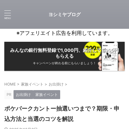
ヨシミヤブログ
※アフェリエイト広告を利用しています。
みんなの銀行無料登録で1,000円、紹介して1,000円
もらえる
キャンペーンが終わる前にもらいましょう！
HOME
>
家族イベント
>
お出掛け
>
PR
お出掛け
家族イベント
ポケパークカントー抽選いつまで？期限・申
込方法と当選のコツを解説