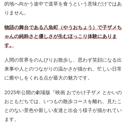
的地へ向かう途中で道草を食うという意味だけではあ
りません。
物語の舞台である八魚町（やうおちょう）で子ザメち
ゃんの純粋さと優しさが生むほっこり体験にありま
す。
人間の世界をのんびりお散歩し、思わず笑顔になる出
来事や人とのつながりの温かさが描かれ、忙しい日常
に癒やしをくれる点が最大の魅力です。
2025年公開の劇場版『映画 おでかけ子ザメ とかいの
おともだちでは、いつもの散歩コースを離れ、見たこ
とのない景色や新しい友達と出会う様子が描かれてい
ます。