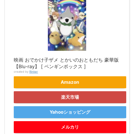
映画 おでかけ子ザメ とかいのおともだち 豪華版
【Blu-ray】 [ ペンギンボックス ]
created by
Rinker
Amazon
楽天市場
Yahooショッピング
メルカリ