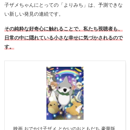
子ザメちゃんにとっての「よりみち」は、予測できな
い新しい発見の連続です。
その純粋な好奇心に触れることで、私たち視聴者も、
日常の中に隠れている小さな幸せに気づかされるので
す。
映画 おでかけ子ザメ とかいのおともだち 豪華版