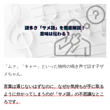
「ムァ」「キャー」といった独特の鳴き声で話す子ザ
メちゃん。
言葉は通じないはずなのに、なぜか気持ちが手に取る
ように分かってしまうのが「サメ語」の不思議なとこ
ろです。