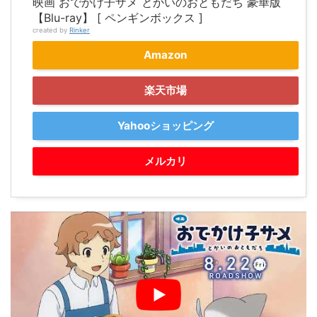
映画 おでかけ子ザメ とかいのおともだち 豪華版
【Blu-ray】 [ ペンギンボックス ]
created by
Rinker
Amazon
楽天市場
Yahooショッピング
メルカリ