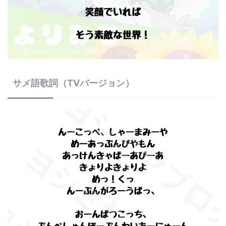
サメ語歌詞（TVバージョン）