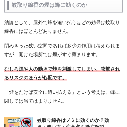
蚊取り線香の煙は蜂に効くのか
結論として、屋外で蜂を追い払うほどの効果は蚊取り
線香にはほとんどありません。
閉めきった狭い空間であれば多少の作用は考えられま
すが、開けた場所では煙がすぐ薄まります。
むしろ煙や人の動きで蜂を刺激してしまい、攻撃され
るリスクのほうが心配です。
「煙をたけば安全に追い払える」という考えは、蜂に
関しては当てはまりません。
蚊取り線香はノミに効くのか？効