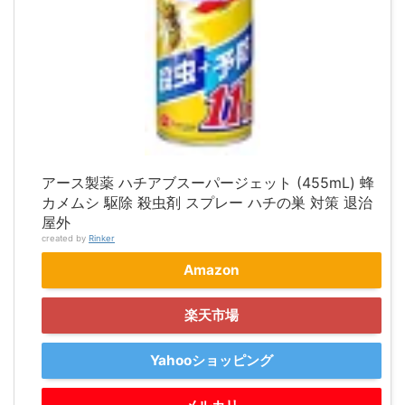
アース製薬 ハチアブスーパージェット (455mL) 蜂
カメムシ 駆除 殺虫剤 スプレー ハチの巣 対策 退治
屋外
created by
Rinker
Amazon
楽天市場
Yahooショッピング