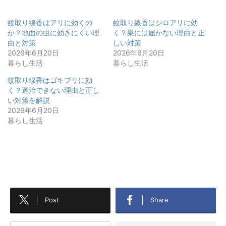
蚊取り線香はアリに効くの
蚊取り線香はシロアリに効
か？地面の虫に効きにくい理
く？巣には届かない理由と正
由と対策
しい対策
2026年6月20日
2026年6月20日
暮らし生活
暮らし生活
蚊取り線香はゴキブリに効
く？退治できない理由と正し
い対策を解説
2026年6月20日
暮らし生活
Post
Share