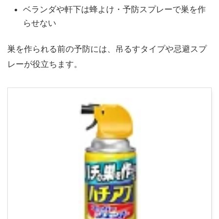
ベランダや軒下は蜂よけ・予防スプレーで巣を作
らせない
巣を作られる前の予防には、吊るすタイプや忌避スプ
レーが役立ちます。