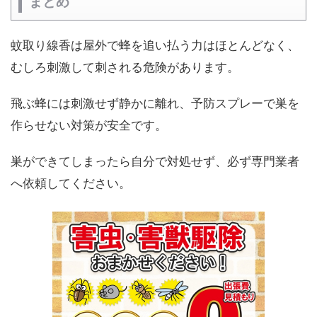
まとめ
蚊取り線香は屋外で蜂を追い払う力はほとんどなく、
むしろ刺激して刺される危険があります。
飛ぶ蜂には刺激せず静かに離れ、予防スプレーで巣を
作らせない対策が安全です。
巣ができてしまったら自分で対処せず、必ず専門業者
へ依頼してください。