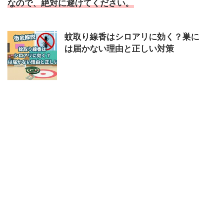
なので、絶対に避けてください。
蚊取り線香はシロアリに効く？巣に
は届かない理由と正しい対策