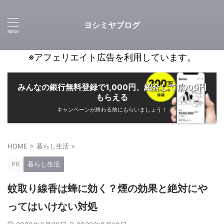
ヨシミヤブログ
※アフェリエイト広告を利用しています。
みんなの銀行無料登録で1,000円、紹介して1,000円
もらえる
キャンペーンが終わる前にもらいましょう！
HOME
>
暮らし生活
>
PR
暮らし生活
蚊取り線香は蜂に効く？煙の効果と絶対にや
ってはいけない対処