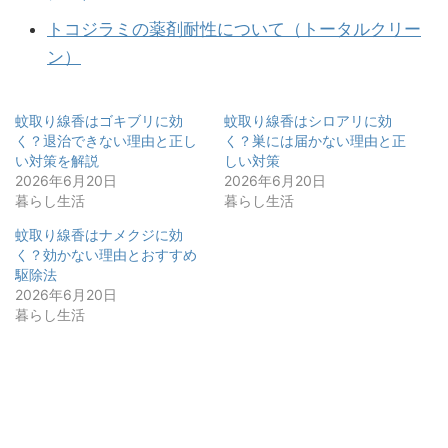
トコジラミの薬剤耐性について（トータルクリー
ン）
蚊取り線香はゴキブリに効
蚊取り線香はシロアリに効
く？退治できない理由と正し
く？巣には届かない理由と正
い対策を解説
しい対策
2026年6月20日
2026年6月20日
暮らし生活
暮らし生活
蚊取り線香はナメクジに効
く？効かない理由とおすすめ
駆除法
2026年6月20日
暮らし生活