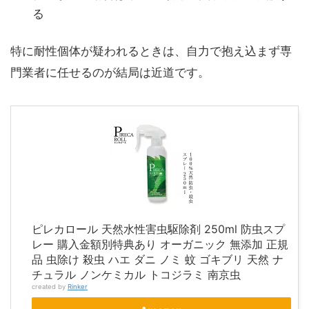
る
特に耐性個体が疑われるときは、自力で抱え込まず専
門業者に任せるのが結局は近道です。
ピレカロール 天然水性害虫駆除剤 250ml 防虫スプ
レー 購入金額別特典あり オーガニック 無添加 正規
品 虫除け 殺虫 ハエ ダニ ノミ 蚊 ゴキブリ 天然 ナ
チュラル ノンケミカル トコジラミ 南京虫
created by
Rinker