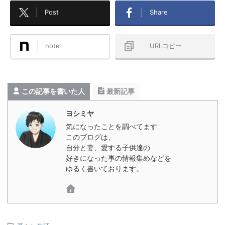
Post
Share
note
URLコピー
この記事を書いた人
最新記事
ヨシミヤ
気になったことを調べてます
このブログは、
自分と妻、愛する子供達の
好きになった事の情報集めなどを
ゆるく書いております。