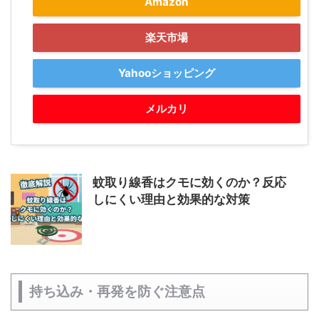
Amazon
楽天市場
Yahooショッピング
メルカリ
蚊取り線香はクモに効くのか？反応
しにくい理由と効果的な対策
持ち込み・再発を防ぐ注意点