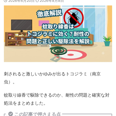
2026年6月20日
2026年8月8日
刺されると激しいかゆみが出るトコジラミ（南京
虫）。
蚊取り線香で駆除できるのか、耐性の問題と確実な対
処法をまとめました。
この記事で押さえる点