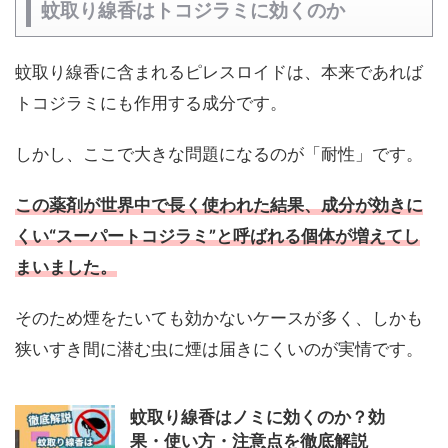
蚊取り線香はトコジラミに効くのか
蚊取り線香に含まれるピレスロイドは、本来であれば
トコジラミにも作用する成分です。
しかし、ここで大きな問題になるのが「耐性」です。
この薬剤が世界中で長く使われた結果、成分が効きに
くい“スーパートコジラミ”と呼ばれる個体が増えてし
まいました。
そのため煙をたいても効かないケースが多く、しかも
狭いすき間に潜む虫に煙は届きにくいのが実情です。
蚊取り線香はノミに効くのか？効
果・使い方・注意点を徹底解説