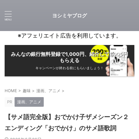
ヨシミヤブログ
※アフェリエイト広告を利用しています。
みんなの銀行無料登録で1,000円、紹介して1,000円
もらえる
キャンペーンが終わる前にもらいましょう！
HOME
>
趣味
>
漫画、アニメ
>
PR
漫画、アニメ
【サメ語完全版】おでかけ子ザメシーズン２
エンディング「おでかけ」のサメ語歌詞