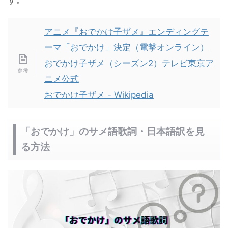
アニメ『おでかけ子ザメ』エンディングテ
ーマ「おでかけ」決定（電撃オンライン）
おでかけ子ザメ（シーズン2）テレビ東京ア
ニメ公式
おでかけ子ザメ - Wikipedia
「おでかけ」のサメ語歌詞・日本語訳を見
る方法