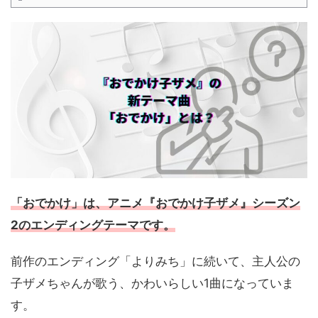
「おでかけ」は、アニメ『おでかけ子ザメ』シーズン
2のエンディングテーマです。
前作のエンディング「よりみち」に続いて、主人公の
子ザメちゃんが歌う、かわいらしい1曲になっていま
す。