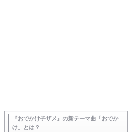
『おでかけ子ザメ』の新テーマ曲「おでか
け」とは？