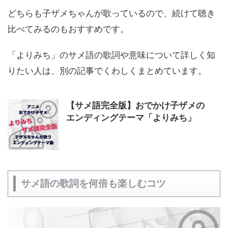
どちらも子ザメちゃんが歌っているので、続けて聴き
比べてみるのもおすすめです。
「よりみち」のサメ語の歌詞や意味について詳しく知
りたい人は、別の記事でくわしくまとめています。
【サメ語完全版】おでかけ子ザメの
エンディングテーマ「よりみち」
サメ語の歌詞を何倍も楽しむコツ