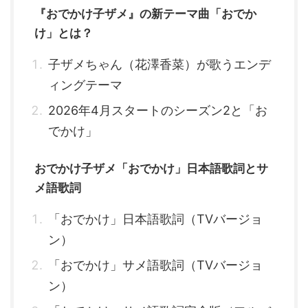
『おでかけ子ザメ』の新テーマ曲「おでか
け」とは？
子ザメちゃん（花澤香菜）が歌うエンデ
ィングテーマ
2026年4月スタートのシーズン2と「お
でかけ」
おでかけ子ザメ「おでかけ」日本語歌詞とサ
メ語歌詞
「おでかけ」日本語歌詞（TVバージョ
ン）
「おでかけ」サメ語歌詞（TVバージョ
ン）