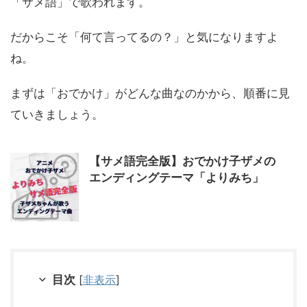
「サメ語」で歌われます。
だからこそ「何て言ってるの？」と気になりますよ
ね。
まずは「おでかけ」がどんな曲なのかから、順番に見
ていきましょう。
【サメ語完全版】おでかけ子ザメの
エンディングテーマ「よりみち」
目次
[
非表示
]