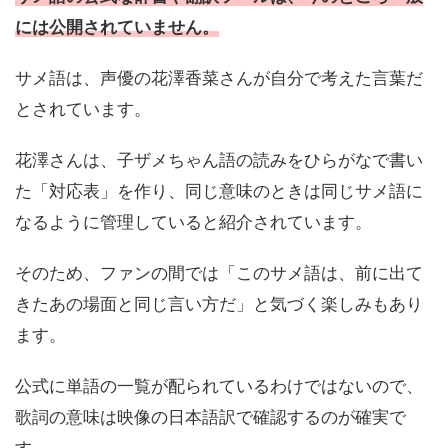
には公開されていません。
サメ語は、声優の花澤香菜さんが自分で考えた言葉だ
とされています。
花澤さんは、子ザメちゃん語の読みをひらがなで書い
た「対応表」を作り、同じ意味のときは同じサメ語に
なるように管理していると紹介されています。
そのため、ファンの間では「このサメ語は、前に出て
きたあの場面と同じ言い方だ」と気づく楽しみもあり
ます。
公式に単語の一覧が配られているわけではないので、
歌詞の意味は映像の日本語訳で確認するのが確実で
す。