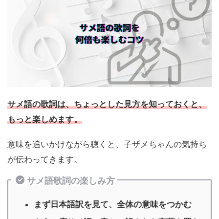
サメ語の歌詞は、ちょっとした見方を知っておくと、
もっと楽しめます。
意味を追いかけながら聴くと、子ザメちゃんの気持ち
が伝わってきます。
サメ語歌詞の楽しみ方
まず日本語訳を見て、全体の意味をつかむ