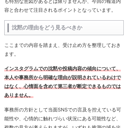
も特別な意図があるとは限りませんが、今回の報道内
容と合わせて注目されるポイントとなっています。
沈黙の理由をどう見るべきか
ここまでの内容を踏まえ、受け止め方を整理しておき
ます。
インスタグラムでの沈黙や投稿内容の傾向について、
本人や事務所から明確な理由が説明されているわけで
はなく、心情面を含めて第三者が断定できるものでは
ありません。
事務所の方針として当面SNSでの言及を控えている可
能性や、心情的に触れづらい状況にある可能性など、
複数の見方が考えられますが、いずれも推測の域を出