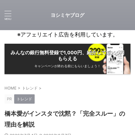
ヨシミヤブログ
※アフェリエイト広告を利用しています。
みんなの銀行無料登録で1,000円、紹介して1,000円
もらえる
キャンペーンが終わる前にもらいましょう！
HOME
>
トレンド
>
PR
トレンド
橋本愛がインスタで沈黙？「完全スルー」の
理由を解説