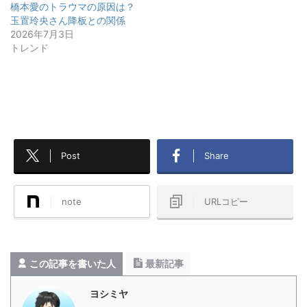
橋本愛のトラウマの原因は？
玉置玲央さん降板との関係
2026年7月3日
トレンド
Post
Share
note
URLコピー
この記事を書いた人
最新記事
ヨシミヤ