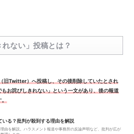
きれない」投稿とは？
（旧Twitter）へ投稿し、その後削除していたとされ
でもお詫びしきれない」という一文があり、後の報道
す。
ている？批判が殺到する理由を解説
る理由を解説。ハラスメント報道や事務所の反論声明など、批判が広が