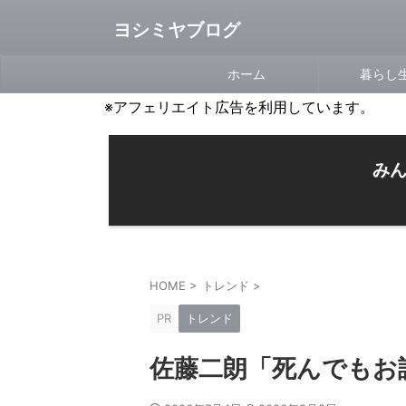
ヨシミヤブログ
ホーム
暮らし
※アフェリエイト広告を利用しています。
みん
HOME
>
トレンド
>
PR
トレンド
佐藤二朗「死んでもお