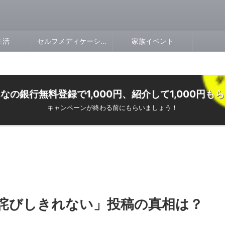
生活
セルフメディケーション
家族イベント
なの銀行無料登録で1,000円、紹介して1,000円も
キャンペーンが終わる前にもらいましょう！
詫びしきれない」投稿の真相は？