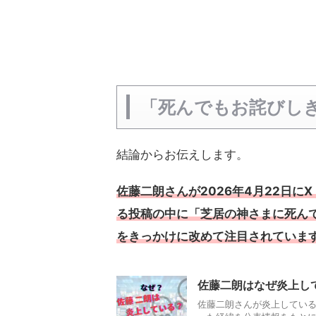
「死んでもお詫びし
結論からお伝えします。
佐藤二朗さんが2026年4月22日にX
る投稿の中に「芝居の神さまに死ん
をきっかけに改めて注目されていま
佐藤二朗はなぜ炎上し
佐藤二朗さんが炎上してい