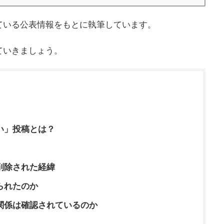
ている公表情報をもとに執筆しています。
ていきましょう。
い」投稿とは？
削除された経緯
られたのか
関係は確認されているのか