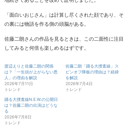
地続きであることを改めて証明しました。
「面白いおじさん」は計算し尽くされた顔であり、そ
の裏には物語を作る側の頭脳がある。
佐藤二朗さんの作品を見るときは、この二面性に注目
してみると何倍も楽しめるはずです。
渡辺えりと佐藤二朗の関係
佐藤二朗「踊る大捜査線」ス
は？「一生頭が上がらない恩
ピンオフ降板の理由は？経緯
人」の理由を解説
を解説
2026年7月11日
2026年7月4日
トレンド
トレンド
踊る大捜査線N.E.W.の公開日
は？佐藤二朗の出演はどうな
る
2026年7月8日
トレンド