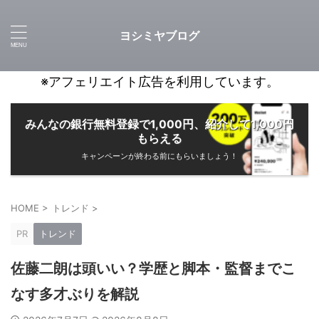
ヨシミヤブログ
※アフェリエイト広告を利用しています。
みんなの銀行無料登録で1,000円、紹介して1,000円
もらえる
キャンペーンが終わる前にもらいましょう！
HOME
>
トレンド
>
PR
トレンド
佐藤二朗は頭いい？学歴と脚本・監督までこ
なす多才ぶりを解説