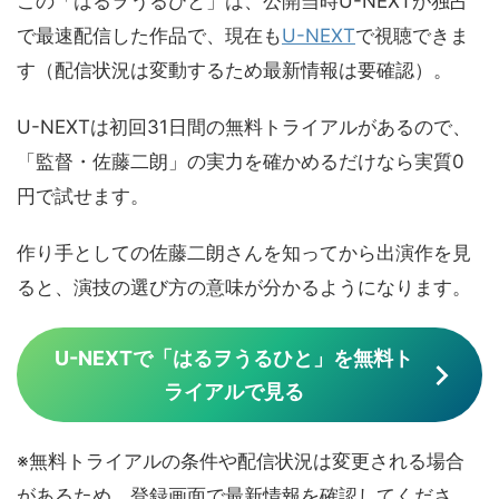
この「はるヲうるひと」は、公開当時U-NEXTが独占
で最速配信した作品で、現在も
U-NEXT
で視聴できま
す（配信状況は変動するため最新情報は要確認）。
U-NEXTは初回31日間の無料トライアルがあるので、
「監督・佐藤二朗」の実力を確かめるだけなら実質0
円で試せます。
作り手としての佐藤二朗さんを知ってから出演作を見
ると、演技の選び方の意味が分かるようになります。
U-NEXTで「はるヲうるひと」を無料ト
ライアルで見る
※無料トライアルの条件や配信状況は変更される場合
があるため、登録画面で最新情報を確認してくださ