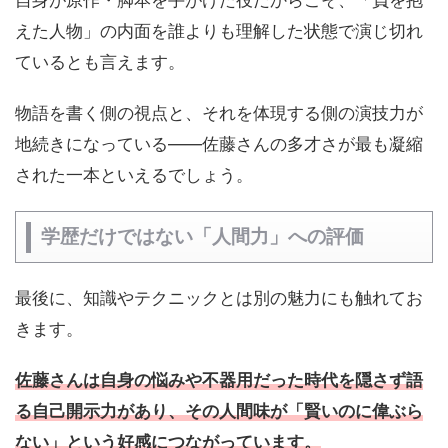
自身が原作・脚本を手がけた役だからこそ、「負を抱
えた人物」の内面を誰よりも理解した状態で演じ切れ
ているとも言えます。
物語を書く側の視点と、それを体現する側の演技力が
地続きになっている——佐藤さんの多才さが最も凝縮
された一本といえるでしょう。
学歴だけではない「人間力」への評価
最後に、知識やテクニックとは別の魅力にも触れてお
きます。
佐藤さんは自身の悩みや不器用だった時代を隠さず語
る自己開示力があり、その人間味が「賢いのに偉ぶら
ない」という好感につながっています。