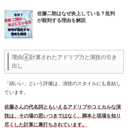
佐藤二朗はなぜ炎上している？批判
が殺到する理由を解説
理由④計算されたアドリブ力と演技の引き
出し
「頭いい」という評価は、演技のスタイルにも直結し
ています。
佐藤さんの代名詞ともいえるアドリブやコミカルな演
技は、その場の思いつきではなく、脚本と現場を知り
尽くした計算に裏打ちされています。