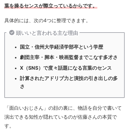
葉を操るセンスが際立っているからです。
具体的には、次の4つに整理できます。
頭いいと言われる主な理由
国立・信州大学経済学部卒という学歴
劇団主宰・脚本・映画監督までこなす多才さ
X（SNS）で度々話題になる言葉のセンス
計算されたアドリブ力と演技の引き出しの多
さ
「面白いおじさん」の顔の裏に、物語を自分で書いて
演出できる知性が隠れているのが佐藤さんの本質で
す。