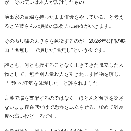
が、その笑いは本人が設計したもの。
演出家の目線を持ったまま俳優をやっている、と考え
ると佐藤さんの演技の説得力に納得がいきます。
その振り幅の大きさを象徴するのが、2026年公開の映
画「名無し」で演じた"名無し"という役です。
誰とも、何とも接することなく生きてきた孤立した人
物として、無差別大量殺人を引き起こす怪物を演じ、
「"静"の狂気を体現した」と評されました。
言葉で場を支配するのではなく、ほとんど台詞を発さ
ないまま存在感だけで恐怖を成立させる、極めて難易
度の高い役どころです。