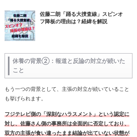
佐藤二朗「踊る大捜査線」スピンオ
フ降板の理由は？経緯を解説
休養の背景②：報道と反論の対立が続いた
こと
もう一つの背景として、主張の対立が続いていること
も挙げられます。
フジテレビ側の「深刻なハラスメント」という認定に
対し、佐藤さん側の事務所は全面的に否定しており、
双方の主張が食い違ったまま結論が出ていない状態が