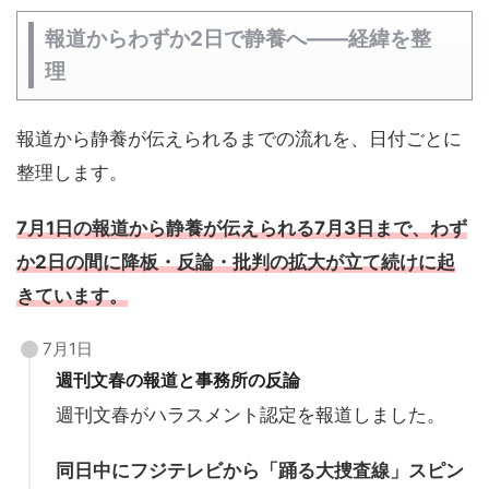
報道からわずか2日で静養へ——経緯を整
理
報道から静養が伝えられるまでの流れを、日付ごとに
整理します。
7月1日の報道から静養が伝えられる7月3日まで、わず
か2日の間に降板・反論・批判の拡大が立て続けに起
きています。
7月1日
週刊文春の報道と事務所の反論
週刊文春がハラスメント認定を報道しました。
同日中にフジテレビから「踊る大捜査線」スピン