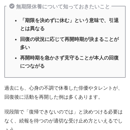
無期限休養について知っておきたいこと
「期限を決めずに休む」という意味で、引退
とは異なる
回復の状況に応じて再開時期が決まることが
多い
再開時期を急かさず見守ることが本人の回復
につながる
過去にも、心身の不調で休養した俳優やタレントが、
回復後に活動を再開した例は多くあります。
現段階で「復帰できないのでは」と決めつける必要は
なく、続報を待つのが適切な受け止め方といえるでし
ょう。