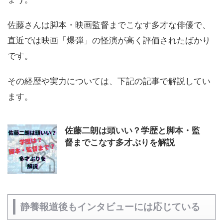
佐藤さんは脚本・映画監督までこなす多才な俳優で、
直近では映画「爆弾」の怪演が高く評価されたばかり
です。
その経歴や実力については、下記の記事で解説してい
ます。
佐藤二朗は頭いい？学歴と脚本・監
督までこなす多才ぶりを解説
静養報道後もインタビューには応じている