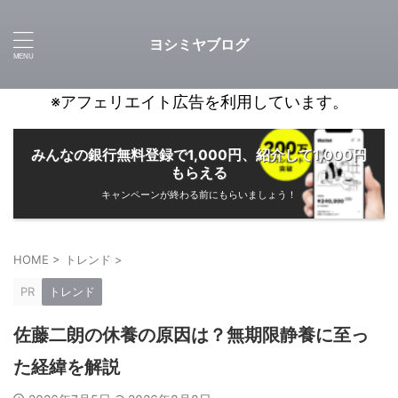
ヨシミヤブログ
※アフェリエイト広告を利用しています。
みんなの銀行無料登録で1,000円、紹介して1,000円
もらえる
キャンペーンが終わる前にもらいましょう！
HOME
>
トレンド
>
PR
トレンド
佐藤二朗の休養の原因は？無期限静養に至っ
た経緯を解説