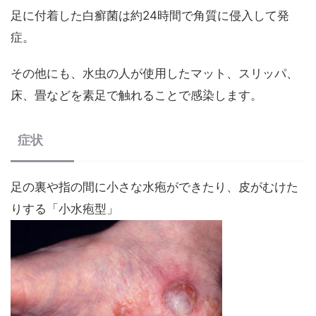
足に付着した白癬菌は約24時間で角質に侵入して発
症。
その他にも、水虫の人が使用したマット、スリッパ、
床、畳などを素足で触れることで感染します。
症状
足の裏や指の間に小さな水疱ができたり、皮がむけた
りする「小水疱型」