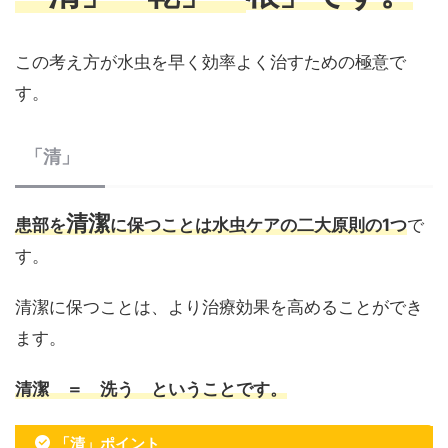
この考え方が水虫を早く効率よく治すための極意で
す。
「清」
清潔
患部を
に保つことは水虫ケアの二大原則の1つ
で
す。
清潔に保つことは、より治療効果を高めることができ
ます。
清潔 ＝ 洗う ということで
す。
「清」ポイント