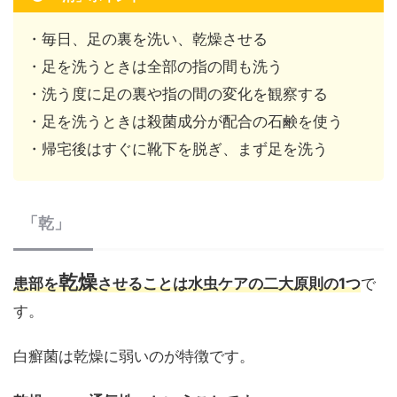
・毎日、足の裏を洗い、乾燥させる
・足を洗うときは全部の指の間も洗う
・洗う度に足の裏や指の間の変化を観察する
・足を洗うときは殺菌成分が配合の石鹸を使う
・帰宅後はすぐに靴下を脱ぎ、まず足を洗う
「乾」
乾燥
患部を
させることは水虫ケアの二大原則の1つ
で
す。
白癬菌は乾燥に弱いのが特徴です。