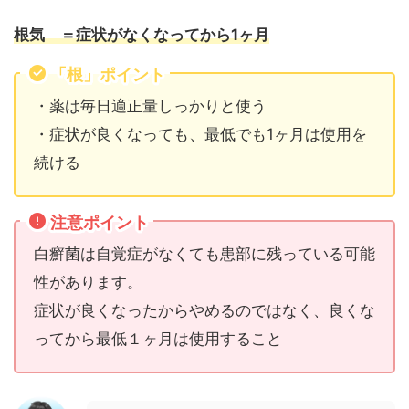
根気 ＝
症状がなくなってから
1
ヶ月
「根」ポイント
・薬は毎日適正量しっかりと使う
・症状が良くなっても、最低でも1ヶ月は使用を
続ける
注意ポイント
白癬菌は自覚症がなくても患部に残っている可能
性があります。
症状が良くなったからやめるのではなく、良くな
ってから最低１ヶ月は使用すること