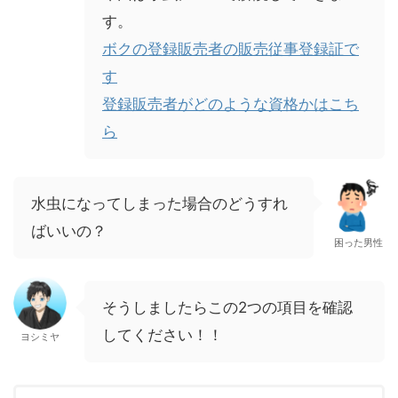
す。
ボクの登録販売者の販売従事登録証で
す
登録販売者がどのような資格かはこち
ら
水虫になってしまった場合のどうすれ
ばいいの？
困った男性
そうしましたらこの2つの項目を確認
してください！！
ヨシミヤ