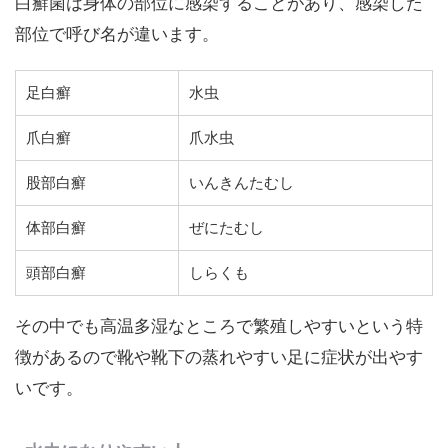
白癬菌は身体の部位に感染することがあり、感染した
部位で呼び名が違います。
足白癬
水虫
爪白癬
爪水虫
股部白癬
いんきんたむし
体部白癬
ぜにたむし
頭部白癬
しらくも
その中でも高温多湿なところで繁殖しやすいという特
徴があるので靴や靴下の蒸れやすい足に症状が出やす
いです。