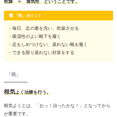
乾燥 ＝ 通気性 ということです
。
「乾」ポイント
・毎日、足の裏を洗い、乾燥させる
・吸湿性のよい靴下を履く
・足をしめつけない、蒸れない靴を履く
・できる限り蒸れない対策をする
「根」
根気
よく治療を行う。
根気よくとは、「おっ！治ったかな！」となってから
が重要です。