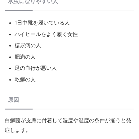
水虫になりやすい人
1日中靴を履いている人
ハイヒールをよく履く女性
糖尿病の人
肥満の人
足の血行が悪い人
乾癬の人
原因
白癬菌が皮膚に付着して湿度や温度の条件が揃うと発
症します。