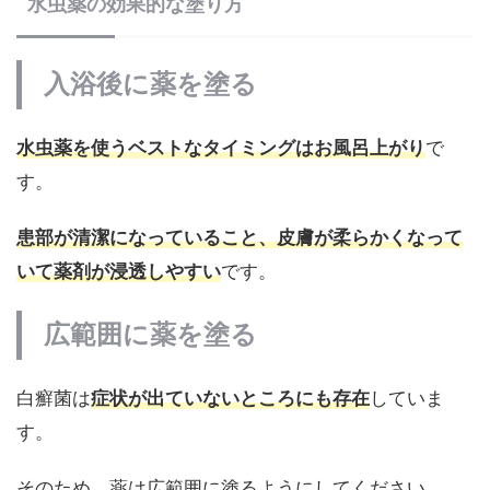
水虫薬の効果的な塗り方
入浴後に薬を塗る
水虫薬を使うベストなタイミングはお風呂上がり
で
す。
患部が清潔になっていること、皮膚が柔らかくなって
いて薬剤が浸透しやすい
です。
広範囲に薬を塗る
白癬菌は
症状が出ていないところにも存在
していま
す。
そのため、薬は広範囲に塗るようにしてください。