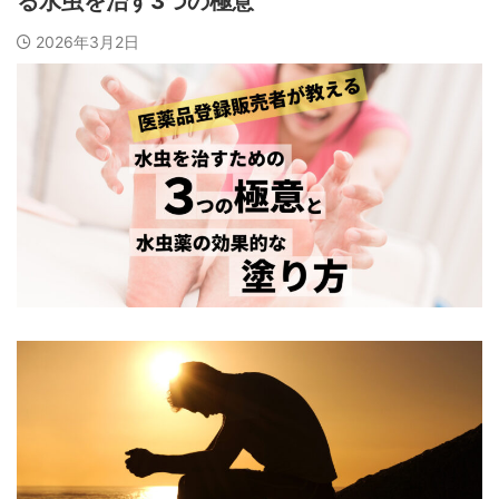
る水虫を治す3つの極意
2026年3月2日