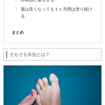
薬は良くなっても１ヶ月間は塗り続け
る
まとめ
そもそも水虫とは？