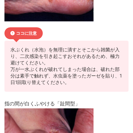
ココに注意
水ぶくれ（水泡）を無理に潰すとそこから雑菌が入
り、二次感染を引き起こすおそれがあるため、極力
避けてください。
万が一水ぶくれが破れてしまった場合は、破れた部
分は素手で触れず、水虫薬を塗ったガーゼを貼り、1
日1回取り替えてください。
指の間が白くふやける「趾間型」