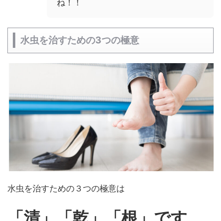
ね！！
水虫を治すための3つの極意
水虫を治すための３つの極意は
「清」「乾」「
根」です。