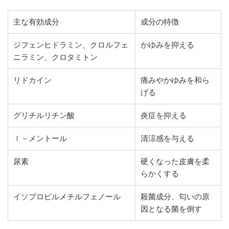
主な有効成分
成分の特徴
ジフェンヒドラミン、クロルフェ
かゆみを抑える
ニラミン、クロタミトン
リドカイン
痛みやかゆみを和ら
げる
グリチルリチン酸
炎症を抑える
ｌ－メントール
清涼感を与える
尿素
硬くなった皮膚を柔
らかくする
イソプロピルメチルフェノール
殺菌成分、匂いの原
因となる菌を倒す