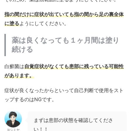
指の間だけに症状が出ていても指の間から足の裏全体
に塗る
ようにしてください。
薬は良くなっても１ヶ月間は塗り
続ける
白癬菌は
自覚症状がなくても患部に残っている可能性
があります。
症状が良くなったからといって自己判断で使用をスト
ップするのはNGです。
まずは患部の状態を確認してくださ
い！！
ヨシミヤ