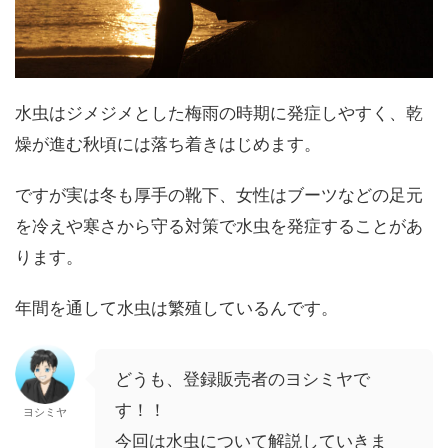
水虫はジメジメとした梅雨の時期に発症しやすく、乾
燥が進む秋頃には落ち着きはじめます。
ですが実は冬も厚手の靴下、女性はブーツなどの足元
を冷えや寒さから守る対策で水虫を発症することがあ
ります。
年間を通して水虫は繁殖しているんです。
どうも、登録販売者のヨシミヤで
す！！
ヨシミヤ
今回は水虫について解説していきま