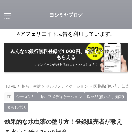
ヨシミヤブログ
※アフェリエイト広告を利用しています。
みんなの銀行無料登録で1,000円、紹介して1,000円
もらえる
キャンペーンが終わる前にもらいましょう！
HOME
>
暮らし生活
>
セルフメディケーション
>
医薬品(使い方、知識)
PR
シーズン品
セルフメディケーション
医薬品(使い方、知識)
暮らし生活
効果的な水虫薬の塗り方！登録販売者が教え