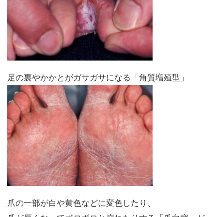
足の裏やかかとがガサガサになる「角質増殖型」
爪の一部が白や黄色などに変色したり、