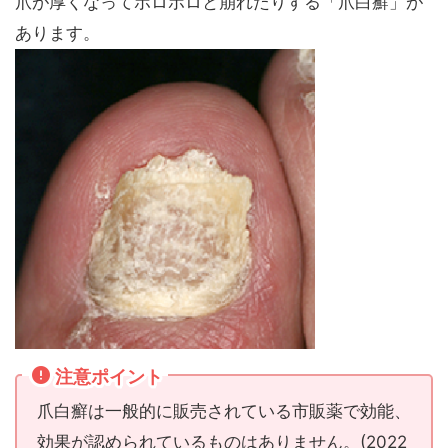
爪が厚くなってボロボロと崩れたりする「爪白癬」が
あります。
注意ポイント
爪白癬は一般的に販売されている市販薬で効能、
効果が認められているものはありません。(2022