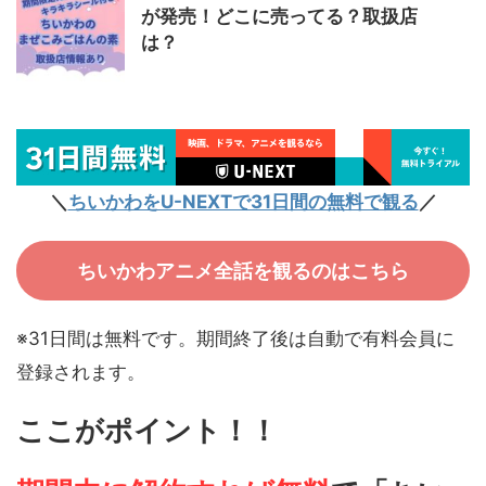
が発売！どこに売ってる？取扱店
は？
＼
ちいかわをU-NEXTで31日間の無料で観る
／
ちいかわアニメ全話を観るのはこちら
※31日間は無料です。期間終了後は自動で有料会員に
登録されます。
ここがポイント！！