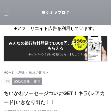
ヨシミヤブログ
※アフェリエイト広告を利用しています。
みんなの銀行無料登録で1,000円、紹介して1,000円
もらえる
キャンペーンが終わる前にもらいましょう！
HOME
>
趣味
>
家族の趣味
>
PR
家族の趣味
趣味
ちいかわソーセージついにGET！キラ(レアカ
ード)いきなり出た！！