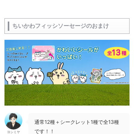
ちいかわフィッシソーセージのおまけ
通常12種＋シークレット1種で全13種
です！！
ヨシミヤ