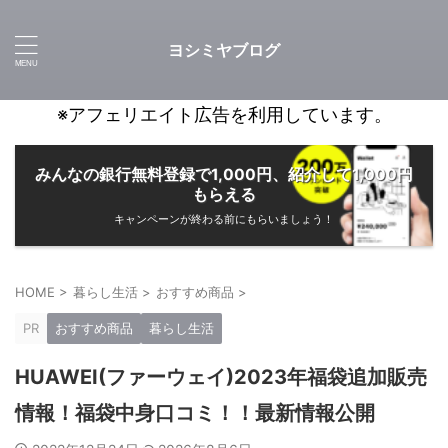
ヨシミヤブログ
※アフェリエイト広告を利用しています。
みんなの銀行無料登録で1,000円、紹介して1,000円
もらえる
キャンペーンが終わる前にもらいましょう！
HOME
>
暮らし生活
>
おすすめ商品
>
PR
おすすめ商品
暮らし生活
HUAWEI(ファーウェイ)2023年福袋追加販売
情報！福袋中身口コミ！！最新情報公開