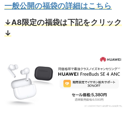
一般公開の福袋の詳細はこちら
↓A8限定の福袋は下記をクリック
↓