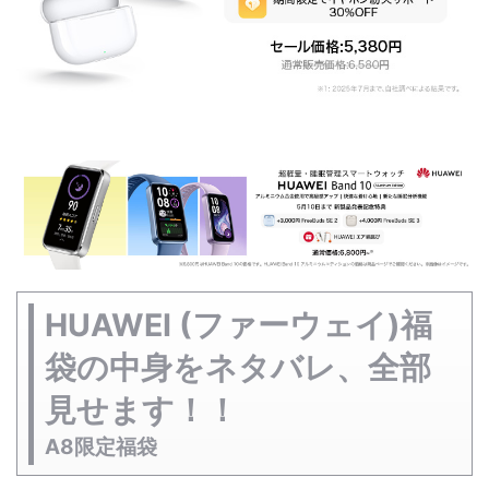
HUAWEI (ファーウェイ)福
袋の中身をネタバレ、全部
見せます！！
A8限定福袋