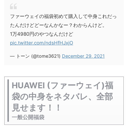
ファーウェイの福袋初めて購入して中身これだっ
たんだけどどーなんかなー？わからんけど。
1万4980円のやつなんだけど
pic.twitter.com/ndsHfHJxjO
— トーン (@tome3621)
December 29, 2021
HUAWEI (ファーウェイ)福
袋の中身をネタバレ、全部
見せます！！
一般公開福袋