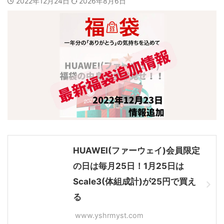
2022年12月24日
2026年8月6日
HUAWEI(ファーウェイ)会員限定
の日は毎月25日！1月25日は
Scale3(体組成計)が25円で買え
る
www.yshrmyst.com