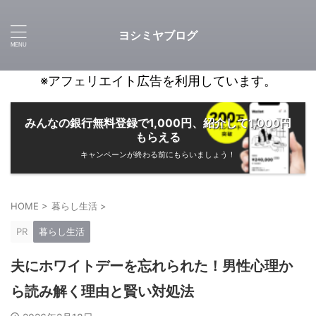
ヨシミヤブログ
※アフェリエイト広告を利用しています。
みんなの銀行無料登録で1,000円、紹介して1,000円
もらえる
キャンペーンが終わる前にもらいましょう！
HOME
>
暮らし生活
>
PR
暮らし生活
夫にホワイトデーを忘れられた！男性心理か
ら読み解く理由と賢い対処法