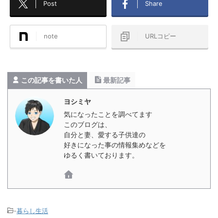
Post
Share
note
URLコピー
この記事を書いた人
最新記事
ヨシミヤ
気になったことを調べてます
このブログは、
自分と妻、愛する子供達の
好きになった事の情報集めなどを
ゆるく書いております。
-
暮らし生活