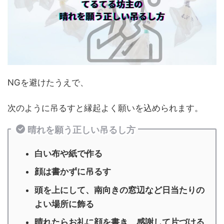
NGを避けたうえで、
次のように吊るすと縁起よく願いを込められます。
晴れを願う正しい吊るし方
白い布や紙で作る
顔は書かずに吊るす
頭を上にして、南向きの窓辺など日当たりの
よい場所に飾る
晴れたらお礼に顔を書き、感謝して片づける