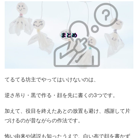
てるてる坊主でやってはいけないのは、
逆さ吊り・黒で作る・顔を先に書くの3つです。
加えて、役目を終えたあとの放置も避け、感謝して片
づけるのが昔ながらの作法です。
怖い由来や諸説も知ったうえで、白い布で顔を書かず