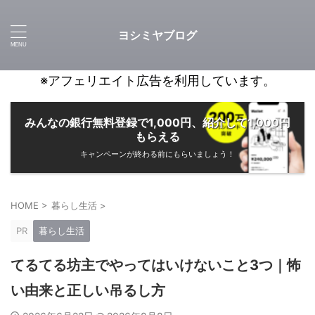
ヨシミヤブログ
※アフェリエイト広告を利用しています。
みんなの銀行無料登録で1,000円、紹介して1,000円
もらえる
キャンペーンが終わる前にもらいましょう！
HOME
>
暮らし生活
>
PR
暮らし生活
てるてる坊主でやってはいけないこと3つ｜怖
い由来と正しい吊るし方