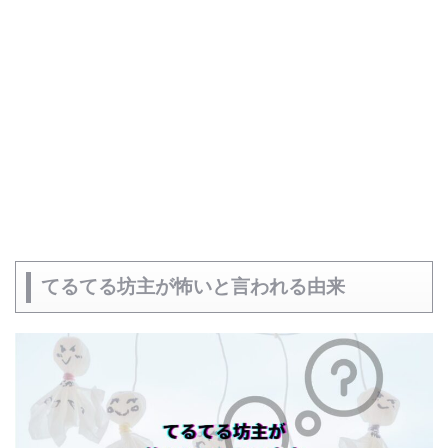
てるてる坊主が怖いと言われる由来