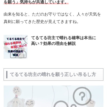
を願う」気持ちが共通しています。
由来を知ると、ただのお守りではなく、人々が天気を
真剣に願ってきた歴史が見えてきますね。
てるてる坊主で晴れる確率は本当に
高い？効果の理由を解説
てるてる坊主の晴れを願う正しい吊るし方